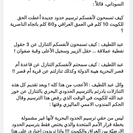
السوداني، قائلاً :
كيف تسمحون لأنفسكم ترسيم حدود جديدة أعطت الحق
للكويت 10 كلم في العمق العراقي و60 كلم باتجاه الناصرية
؟
عبد اللطيف : كيف تسمحون لأنفسكم التنازل عن 3 حقول
نفطية عملاقة … حقل الزبير وسجيل الأعلى وقبة صفوان !
عبد اللطيف : كيف سمحتم لأنفسكم التنازل عن قاعدة أم
قصر البحرية هيبة الدولة وكذلك تنازلتم عن قرية أم قصر !!
وائل عبد اللطيف : الأعجب من هذا كله ! وبعد تقديم كل هذه
التنازلات بادرتم بالترسيم الحدودي البحري بالتنازل عن خور
عبد الله للكويت في الوقت الذي رفض هذا الترسيم وقال
الحكم المندوب الاممي الماليزي وقتها :
ليس من حقي ترسيم الحدود البحرية لأنها غير مشمولة
بخطة قرار الأمم المتحدة والذي يختص فقط بترسيم الحدود
الارضيّة بين العراق والكويت !!! واذا تريدون اجباري على هذا