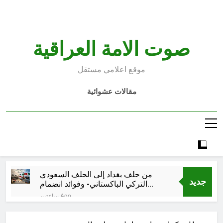
Ski
t
conten
صوت الامة العراقية
موقع اعلامي مستقل
مقالات عشوائية
من حلف بغداد إلى الحلف السعودي
جديد
التركي الباكستاني- وفوائد انضمام
العراق له!
ساعتين Ago
شعراء العراق الذين بقيت قبورهم في
المنافي.. ووصايا لم تُنفذ