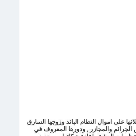
ئها على اموال النظام البائد وزوجها السارق
ض الجرائم والمجازر , ودورها المعروف في