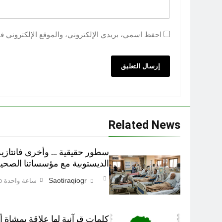
احفظ اسمي، بريدي الإلكتروني، والموقع الإلكتروني ف
Related News
سطور حقيقية … وأخرى فانتازية
الديستوبية مع مؤسساتنا الصحية 
Saotiraqiogr
ساعة واحدة Ago
كلمات قرآنية لها علاقة بمشاة 