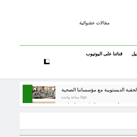
مقالات عشوائية
يل
قناتنا على اليوتيوب
ساعة واحدة Ago
تٌ صُحَفيةٌ في مقهى الماسِنجرِ الثقافي
ساعتين Ago
مرجعيات والاحزاب والمليشيات والاذرع
5 ساعات Ago