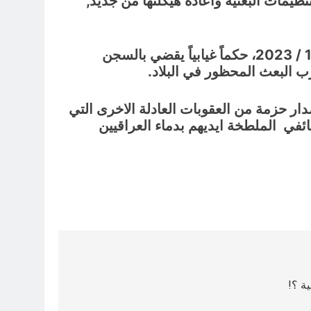
نظيمات البعثية واعادة هيكلتها من جديد,
حكماً غيابياً يقضي بالسجن
ب البعث المحظور في البلاد.
دار حزمة من العقوبات العادلة الاخرى التي
ئفي الملطخة ايديهم بدماء العراقيين
ة ؟!