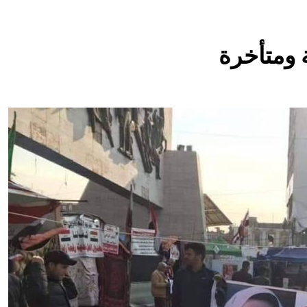
11 ساعة Ago
المخطط بياني /
 ومتأخرة
12 ساعة Ago
ماذا لو كان المدير اقوى من الوزير ؟
المن
13 ساعة Ago