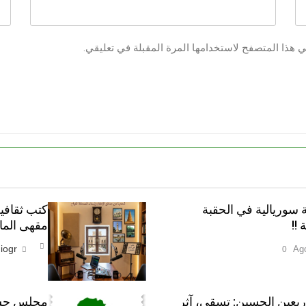
ي هذا المتصفح لاستخدامها المرة المقبلة في تعليقي.
 سوريالية في الحقبة
كتب ثقافية
!!
مقهى الماس
iogr
0
أربعين الحسين: تسقي، آثر
مجلس حسين