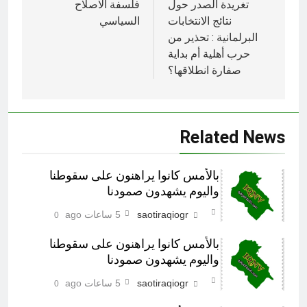
المقالات
تغريدة الصدر حول
فلسفة الاصلاح
نتائج الانتخابات
السياسي
البرلمانية : تحذير من
حرب أهلية أم بداية
صفارة انطلاقها؟
Related News
بالأمس كانوا يراهنون على سقوطنا
واليوم يشهدون صمودنا
saotiraqiogr
5 ساعات ago
0
بالأمس كانوا يراهنون على سقوطنا
واليوم يشهدون صمودنا
saotiraqiogr
5 ساعات ago
0