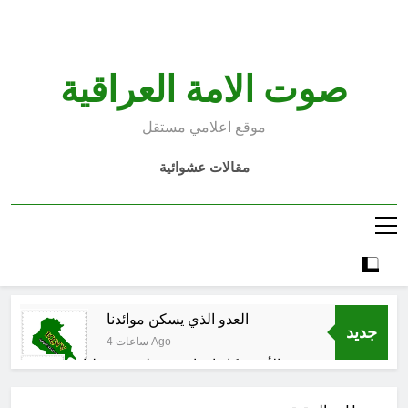
Ski
t
conten
صوت الامة العراقية
موقع اعلامي مستقل
مقالات عشوائية
العدو الذي يسكن موائدنا
جديد
4 ساعات Ago
بالأمس كانوا يراهنون على سقوطنا
واليوم يشهدون صمودنا
5 ساعات Ago