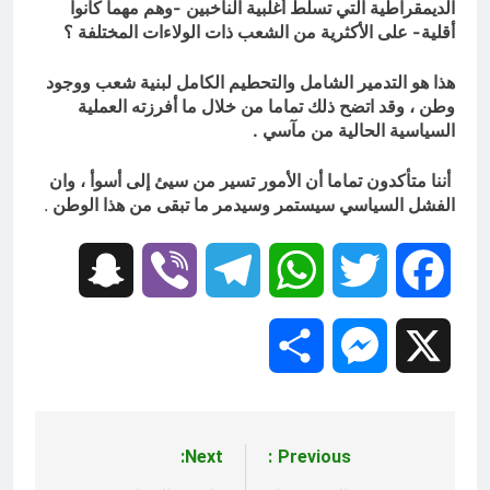
الديمقراطية التي تسلط أغلبية الناخبين -وهم مهما كانوا
أقلية- على الأكثرية من الشعب ذات الولاءات المختلفة ؟
هذا هو التدمير الشامل والتحطيم الكامل لبنية شعب ووجود
وطن ، وقد اتضح ذلك تماما من خلال ما أفرزته العملية
السياسية الحالية من مآسي .
أننا متأكدون تماما أن الأمور تسير من سيئ إلى أسوأ ، وان
الفشل السياسي سيستمر وسيدمر ما تبقى من هذا الوطن
.
Snapchat
Viber
Telegram
WhatsApp
Twitter
Facebook
Share
Messenger
X
Next:
Previous:
تصفّح