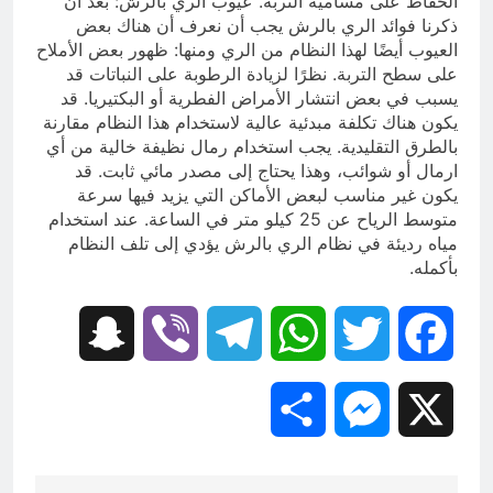
الحفاظ على مسامية التربة. عيوب الري بالرش: بعد أن
ذكرنا فوائد الري بالرش يجب أن نعرف أن هناك بعض
العيوب أيضًا لهذا النظام من الري ومنها: ظهور بعض الأملاح
على سطح التربة. نظرًا لزيادة الرطوبة على النباتات قد
يسبب في بعض انتشار الأمراض الفطرية أو البكتيريا. قد
يكون هناك تكلفة مبدئية عالية لاستخدام هذا النظام مقارنة
بالطرق التقليدية. يجب استخدام رمال نظيفة خالية من أي
ارمال أو شوائب، وهذا يحتاج إلى مصدر مائي ثابت. قد
يكون غير مناسب لبعض الأماكن التي يزيد فيها سرعة
متوسط الرياح عن 25 كيلو متر في الساعة. عند استخدام
مياه رديئة في نظام الري بالرش يؤدي إلى تلف النظام
بأكمله.
Snapchat
Viber
Telegram
WhatsApp
Twitter
Facebook
Share
Messenger
X