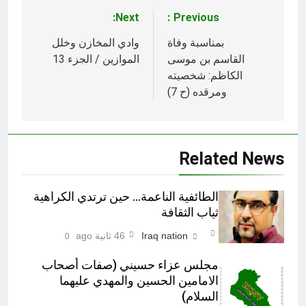
Next:
Previous:
تصفّح
المقالات
بمناسبة وفاة
وادي المخازن وخلل
القاسم بن موسى
الموازين / الجزء 13
الكاظم: شخصيته
ومرقده (ح 7)
Related News
الطائفية الناعمة… حين ترتدي الكراهية
ثياب الثقافة
Iraq nation
46 ثانية ago
0
مجلس عزاء حسيني (صفات أصحاب
الامامين الحسين والمهدي عليهما
السلام)