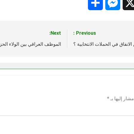
Share
Messenger
Snapc
X
Next:
Previous:
 الانفاق في الحملات الانتخابية ؟
الموظف العراقي بين الولاء الحز
شار إليها بـ
*