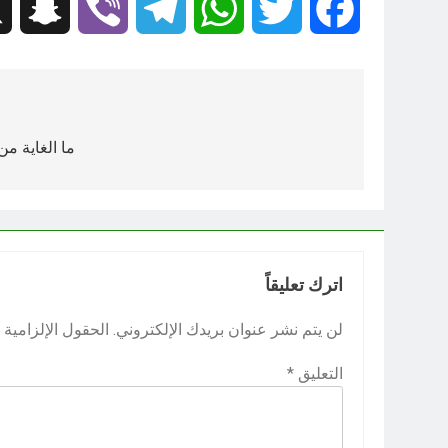
hat
Viber
Telegram
WhatsApp
Twitter
Facebook
تصفّح
المقالات
ما الغاية من
اترك تعليقاً
لن يتم نشر عنوان بريدك الإلكتروني.
الحقول الإلزامية م
التعليق
*