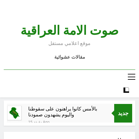
Ski
t
conten
صوت الامة العراقية
موقع اعلامي مستقل
مقالات عشوائية
بالأمس كانوا يراهنون على سقوطنا
جديد
واليوم يشهدون صمودنا
15 دقيقة Ago
بالأمس كانوا يراهنون على سقوطنا
واليوم يشهدون صمودنا