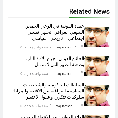
Related News
عقدة الدونية في الوعي الجمعي
الشيعي العراقي: تحليل نفسي-
اجتماعي – تاريخي- سياسي
Iraq nation
سنة واحدة ago
0
الخائن الدوني : جرح الأمة النازف
وطعنة الظهر التي لا تندمل
Iraq nation
سنة واحدة ago
0
السلطات الحكومية والشخصيات
السياسية العراقية بين الاقنعة والمرايا:
سلوكيات تتكرر، وعقول لا تتغير
Iraq nation
سنة واحدة ago
0
الولاء الوطني: بين الانتماء الجوهري