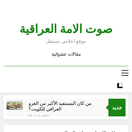
Ski
t
conten
صوت الامة العراقية
موقع اعلامي مستقل
مقالات عشوائية
من كان المستفيد الأكبر من الغزو
جديد
العراقي للكويت؟
51 دقيقة Ago
الإنسان العراقي بين ضياع الهوية
الوطنية وجدلية بناء الدولة