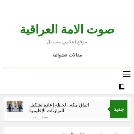
Ski
t
conten
صوت الامة العراقية
موقع اعلامي مستقل
مقالات عشوائية
اتفاق مكة.. لحظة إعادة تشكيل
جديد
للتوازنات الإقليمية
ساعتين Ago
من حلف بغداد إلى الحلف السعودي
التركي الباكستاني- وفوائد انضمام