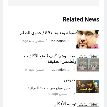
Related News
مقولة وتعليق / 59 / عدوى الظلم
iraq nation
سنة واحدة ago
0
لعبة الوهم: كيف تُصنع الأكاذيب
وتُطمس الحقيقة
iraq nation
سنتين ago
0
لصوص
مدير موقع صوت الامة العراقية
سنتين ago
0
توجيه الأفكار