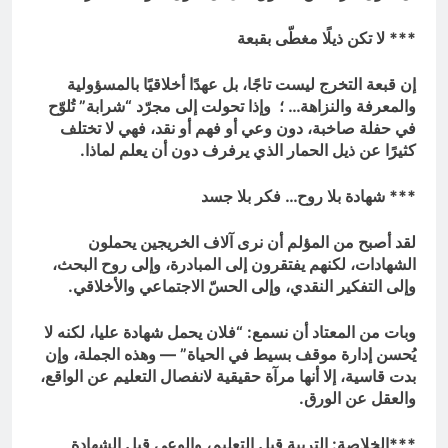
*** لا تكن ذيلًا مغطّى بقبعة
إن قبعة التخرج ليست تاجًا، بل عهدًا أخلاقيًا بالمسؤولية
والمعرفة والنزاهة… ؛ وإذا تحولت إلى مجرّد “شرابة” تُلوّح
في حفلة صاخبة، دون وعي أو فهم أو نقد، فهي لا تختلف
كثيرًا عن ذيل الحمار الذي يرفرف دون أن يعلم لماذا.
*** شهادة بلا روح… فكر بلا جسد
لقد أصبح من المؤلم أن نرى آلاف الخريجين يحملون
الشهادات، لكنهم يفتقرون إلى المبادرة، وإلى روح البحث،
وإلى التفكير النقدي، وإلى الحسّ الاجتماعي والأخلاقي.
وبات من المعتاد أن نسمع: “فلان يحمل شهادة عليا، لكنه لا
يُحسن إدارة موقف بسيط في الحياة” — وهذه الجملة، وإن
بدت قاسية، إلا أنها مرآة حقيقية لانفصال التعليم عن الواقع،
والعقل عن الورق.
***الخلاصة: التربية قبل التعليم، والوعي قبل الشهادة