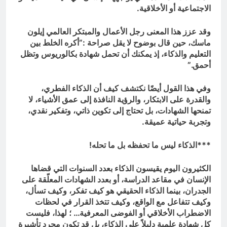
الاجتماعية أو الأخلاقية.
وقد عزز هذا المعنى رجل الأعمال والمبتكر العالمي إيلون
ماسك، حين قال بوضوح لا يقل صراحة :”أكره الخلط بين
التعليم والذكاء، إذ يمكنك أن تحمل شهادة بكالوريوس وتظل
أحمق.”
وفي هذا القول أيضًا نكتشف كيف أن الذكاء الفطري،
والقدرة على الابتكار، والرؤية النافذة إلى عمق الأشياء، لا
تمنحها الشهادات، بل تحتاج إلى تكوين ذاتي، وتفكير نقدي،
وتجربة حياتية عميقة.
***الذكاء ليس ما تحفظه بل ما تحله!
الكثيرون اليوم يقيسون الذكاء بعدد السنوات التي قضاها
الإنسان في مقاعد الدراسة، أو بعدد الشهادات المعلّقة على
الجدران، بينما الذكاء الحقيقي هو كيف تفكر، وكيف تسأل،
وكيف تتفاعل مع الواقع، وكيف تتخذ القرار في لحظات
الاضطراب الأخلاقي أو الفوضى المعرفية… ؛ لهذا، فليست
كل شهادة علمية دليلاً على الذكاء، بل قد تكون مجرد تأشيرة