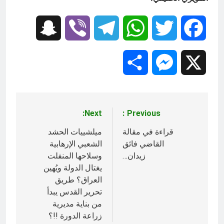
Snapchat
Viber
Telegram
WhatsApp
Twitter
Facebook
Share
Messenger
X
Next:
Previous:
تصفّح
المقالات
قراءة في مقالة
ميلشييات الحشد
القاضي فائق
الشعبي الإرهابية
زيدان…
وسلاحها المنفلت
يغتال الدولة ويُهين
العراق؟ طريق
تحرير القدس يبدأ
من بناية مديرية
زراعة الدورة !!؟