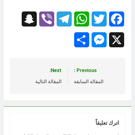
؟
12 ساعة Ago
الظلم والظلام والمادة المظلمة
Snapchat
Viber
Telegram
WhatsApp
Twitter
Facebook
12 ساعة Ago
Share
Messenger
X
Next:
Previous:
تصفّح
المقالات
المقالة السابقة
المقالة التالية
اترك تعليقاً