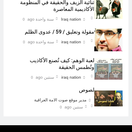
ثنائية الزيف والحقيقة في المنظومة
الأكاديمية المعاصرة
Iraq nation
سنة واحدة ago
0
مقولة وتعليق / 59 / عدوى الظلم
iraq nation
سنة واحدة ago
0
لعبة الوهم: كيف تُصنع الأكاذيب
وتُطمس الحقيقة
iraq nation
سنتين ago
0
لصوص
مدير موقع صوت الامة العراقية
سنتين ago
0