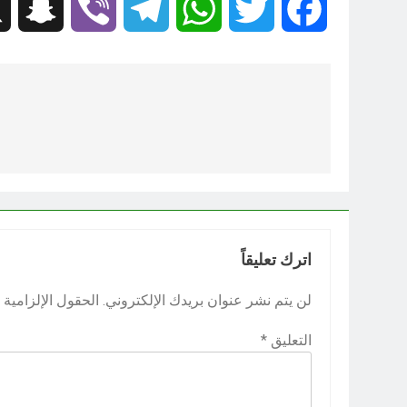
hat
Viber
Telegram
WhatsApp
Twitter
Facebook
تصفّح
المقالات
اترك تعليقاً
لن يتم نشر عنوان بريدك الإلكتروني.
الحقول الإلزامية م
التعليق
*