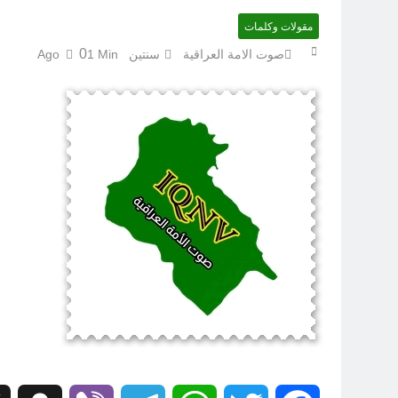
مقولات وكلمات
0
صوت الامة العراقية
سنتين Ago
1 Min