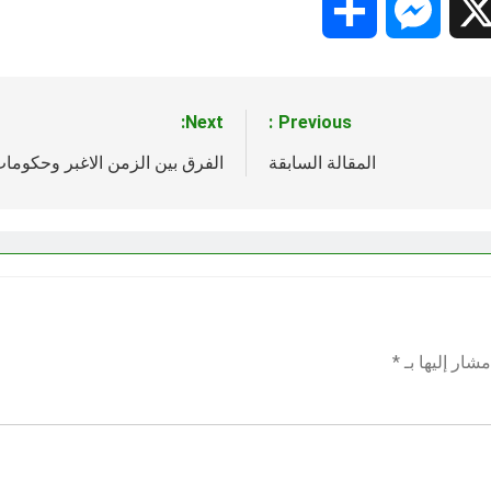
Share
Messenger
Snapc
X
Next:
Previous:
المقالة السابقة
الفرق بين الزمن الاغبر وحكومات
شار إليها بـ
*