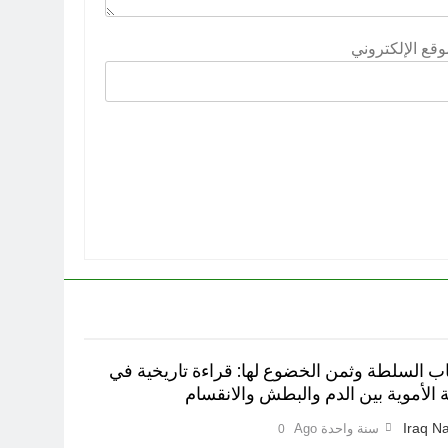
وقع الإلكتروني
ب السلطة وثمن الخضوع لها: قراءة تاريخية في
 الأموية بين الدم والبطش والانقسام
Iraq Na
سنة واحدة Ago
0