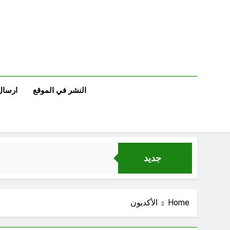
Ski
t
conten
النشر في الموقع
ارسال
جديد
الجرح النرجسي 
Home
الأكديون
اتفاق مكة.. لحظة إعادة تشكيل