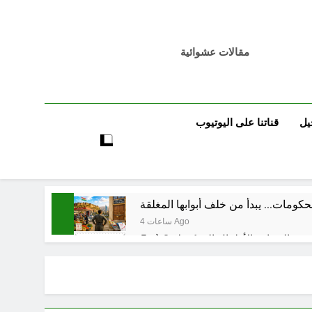
مقالات عشوائية
يل
قناتنا على اليوتيوب
كومات… يبدأ من خلف أبوابها المغلقة
4 ساعات Ago
5 ساعات Ago
5 ساعات Ago