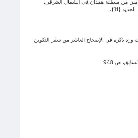
ت وطأة غزوات الجبليين القادمين من منطقة همذان في الشمال الشرقي،
(11).
يث ورد ذكره في الإصحاح العاشر من سفر التكوين
سابق، ص 948