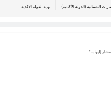
ات الشمالية (الدولة الأكادية).
نهاية الدولة الاكدية
شار إليها بـ
*