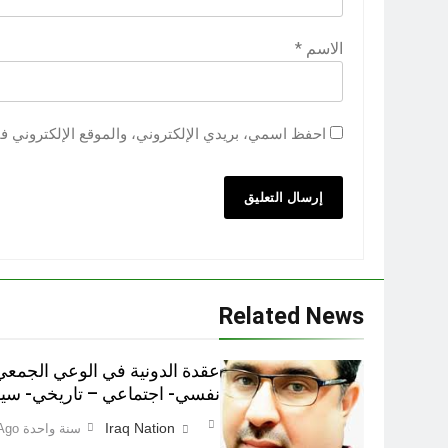
الاسم
*
احفظ اسمي، بريدي الإلكتروني، والموقع الإلكتروني ف
Related News
عقدة الدونية في الوعي الجمعي
نفسي- اجتماعي – تاريخي- سي
Iraq Nation
سنة واحدة Ago