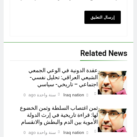
Related News
عقدة الدونية في الوعي الجمعي
الشيعي العراقي: تحليل نفسي-
اجتماعي – تاريخي- سياسي
Iraq nation
سنة واحدة ago
0
ثمن اغتصاب السلطة وثمن الخضوع
لها: قراءة تاريخية في إرث الدولة
الأموية بين الدم والبطش والانقسام
Iraq nation
سنة واحدة ago
0