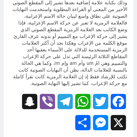
وذلك بكتابة علامة إضافية بعدها تشير إلى المقطع الصوتي
الأخير من المعنى أو القراءة المطلوبة واستخدمت النهايات
الصوتية على نطاق واسع لبيان حالة الاسم الإعرابية،
فالعلامة الرمزية لا تعبر عن حركة الاسم الإعرابية، فإذا
وضع الكاتب بعد العلامة الرمزية المقطع الصوتي الذي
يشير إلى حركة الإعراب مع التمييم أو بدونه عرف القارئ
موقع الكلمة من الإعراب وهكذا نجد أن أكثر العلامات
الرمزية المستخدمة للدلالة على الأسماء يعقبها أحد
المقاطع الثلاثة الرئيسة التي تدل على حركة الإعراب
والتمييم وهي امُ um واَم am واِم im. وكما هي الحالة
بالنسبة للعلامات الدالة، يظن أن النهايات الصوتية كانت
تكتب للإرشاد فقط إذ إن العلامة الرمزية كانت تقرأ كاملة
مع حركة الإعراب، كما تشير إليها النهاية الصوتية.
Snapchat
Viber
Telegram
WhatsApp
Twitter
Facebook
Share
Messenger
X