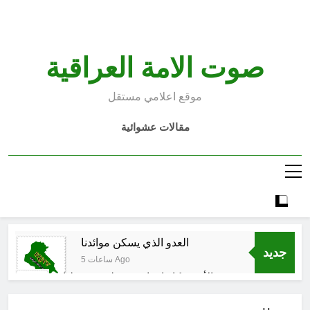
Ski
t
conten
صوت الامة العراقية
موقع اعلامي مستقل
مقالات عشوائية
العدو الذي يسكن موائدنا
جديد
5 ساعات Ago
بالأمس كانوا يراهنون على سقوطنا
واليوم يشهدون صمودنا
6 ساعات Ago