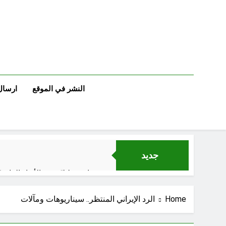
Ski
t
conten
النشر في الموقع
ارسال
جديد
قراءة تحليليّة في الأبعاد القانو
Home
الرد الإيراني المنتظر.. سيناريوهات ومآلات