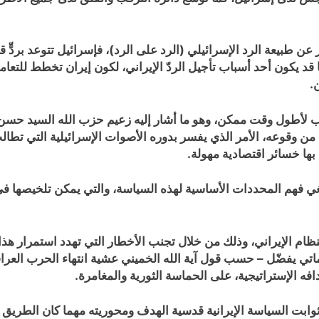
عن طبيعة الرد الإسرائيلي (الرد على الرد)، فإسرائيل تتوعد بردٍّ 
يكون أحد أسباب تأجيل الردّ الإيراني، لكون إيران تخطط للتعامل مع
.
هب لأطول وقت ممكن، وهو ما أشار إليه زعيم حزب الله السيد حسن
ن وقوعه، الأمر الذي يفسر بدوره الأصوات الإسرائيلية التي تطالب
 بها خسائر اقتصادية مهولة.
ينبغي فهم المحددات الأساسية لهذه السياسة، والتي يمكن تلخيصها 
النظام الإيراني، وذلك من خلال تجنب الأخطار التي تهدد استمرار ه
اتي يفضّل – حسب قول آية الله الخميني عشية انتهاء الحرب العراقي
فه الإستراتيجية، على الحماسة الثورية والمغامرة.
ثوابت السياسة الإيرانية قدسية الهدف ومحوريته مهما كان الطريق 