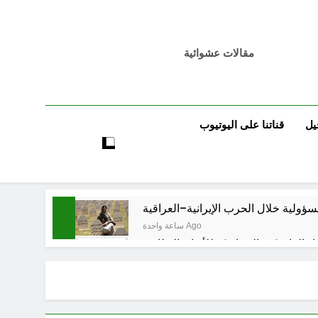
مقالات عشوائية
يل
قناتنا على اليوتيوب
مسؤولية خلال الحرب الإيرانية–العراقية
ساعة واحدة Ago
اد القانونيّة والسياسيّة للأتفاق الإطاري
ساعة واحدة Ago
لى المعصوبين الاثني عشر، حجج اللات
4 ساعات Ago
مجلس حسيني (الاستجابة للنصيحة)