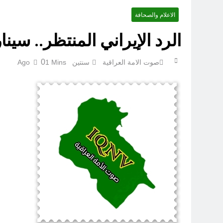
الاعلام والصحافة
الرد الإيراني المنتظر.. سين
الإنسان العراقي بين ضي
0
صوت الامة العراقية
سنتين Ago
1 Mins