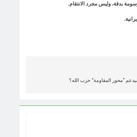
ومة بدقة، وليس مجرد الانتقام.
انية.
 سيدعم “محور المقاومة” حزب الله؟