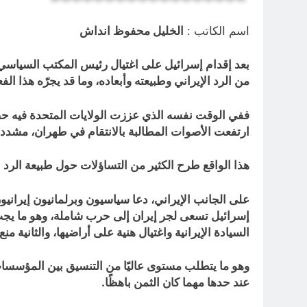
اسم الكاتب :
الخليل محفوظ انداش
من الرد الإيراني وطبيعته وأبعاده، وما قد يجرّه هذا 
ففي الوقت نفسه الذي عززت الولايات المتحدة فيه حضو
ارتفعت الأصوات المطالبة بالانتقام في طهران، مشددة 
هذا الواقع طرح الكثير من التساؤلات حول طبيعة الرد الإي
على الجانب الإيراني، دعا سياسيون وبرلمانيون إيراني
إسرائيل تسعى لجر إيران إلى حرب شاملة، وهو ما يجب أ
السيادة الإيرانية واغتيال هنية على أراضيها، والثانية م
وهو ما يتطلب مستوى عاليًا من التنسيق بين المؤسسات 
عند حدها مهما كان الثمن باهظًا.