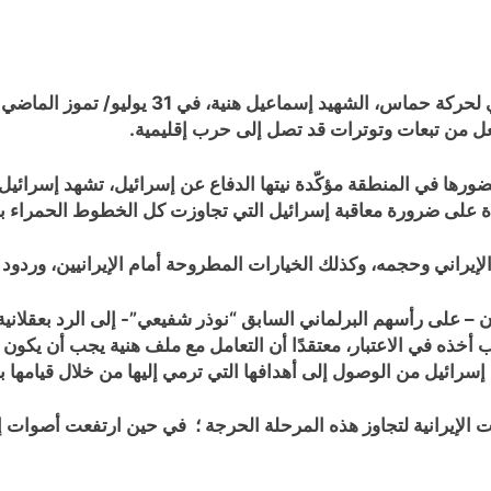
بعد إقدام إسرائيل على اغتيال رئيس المكتب ال
الفعل من تبعات وتوترات قد تصل إلى حرب إقليمية.
رها في المنطقة مؤكّدة نيتها الدفاع عن إسرائيل، تشهد إسرائيل
على ضرورة معاقبة إسرائيل التي تجاوزت كل الخطوط الحمراء بانتها
راني وحجمه، وكذلك الخيارات المطروحة أمام الإيرانيين، وردود الأفعا
ون – على رأسهم البرلماني السابق “نوذر شفيعي”- إلى الرد بعقلا
خذه في الاعتبار، معتقدًا أن التعامل مع ملف هنية يجب أن يكون م
نع إسرائيل من الوصول إلى أهدافها التي ترمي إليها من خلال قيامها ب
الإيرانية لتجاوز هذه المرحلة الحرجة ؛ في حين ارتفعت أصوات إير