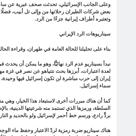
وعلى الجانب الإسرائيلي، تحدثت صحف عبرية عن ساعات
بعض شركات الطيران رحلاتها من وإلى تل أبيب، فضلًا ع
وتعتبره أطراف إيرانية جزءًا من الرد.
سيناريوهات الرد الإيراني
بناء على تحليلنا للحالة العامة في طهران، وقراءة الحا
نبدأ بسيناريو عدم الرد نهائيًّا، وهو ما يمكن أن يحدث
لعدة اعتبارات، أبرزها بحث نتنياهو عن نصر في غزة مهما
سماء إسرائيل.
كما أن هناك مبررات أخرى لاستبعاد هذا الخيار، وهي م
السلطة، ورمزها الذي تستمد منه شرعيتها الدينية، بالإض
بردٍّ رادع، ورسم خط أحمر لإسرائيل ولو بالحديد و النار.
هناك سيناريو ضربة رمزية لردّ الاعتبار وحفظ ماء الو