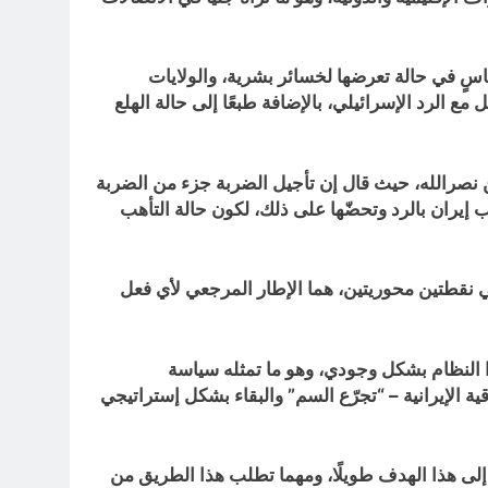
قاسٍ في حالة تعرضها لخسائر بشرية، والولايات
 الرد الإسرائيلي، بالإضافة طبعًا إلى حالة الهلع
 نصرالله، حيث قال إن تأجيل الضربة جزء من الضربة
 إيران بالرد وتحضّها على ذلك، لكون حالة التأهب
في نقطتين محوريتين، هما الإطار المرجعي لأي فعل
ذا النظام بشكل وجودي، وهو ما تمثله سياسة
ة الإيرانية – “تجرّع السم” والبقاء بشكل إستراتيجي
إلى هذا الهدف طويلًا، ومهما تطلب هذا الطريق من