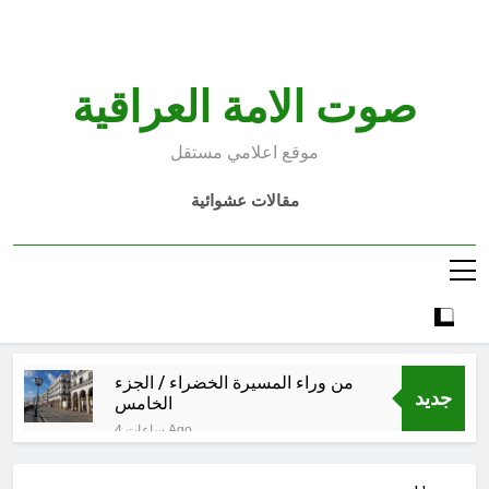
Ski
t
conten
صوت الامة العراقية
موقع اعلامي مستقل
مقالات عشوائية
من وراء المسيرة الخضراء / الجزء
جديد
الخامس
4 ساعات Ago
الأسوأ والأحسن في تأريخ العراق
الحديث