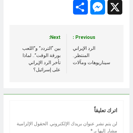
Share
Messenger
X
Next:
Previous:
تصفّح
المقالات
الرد الإيراني
بين “التردد” و”اللعب
المنتظر..
بورقة الوقت”.. لماذا
سيناريوهات ومآلات
تأخر الرد الإيراني
على إسرائيل؟
اترك تعليقاً
لن يتم نشر عنوان بريدك الإلكتروني.
الحقول الإلزامية
مشار إليها بـ
*