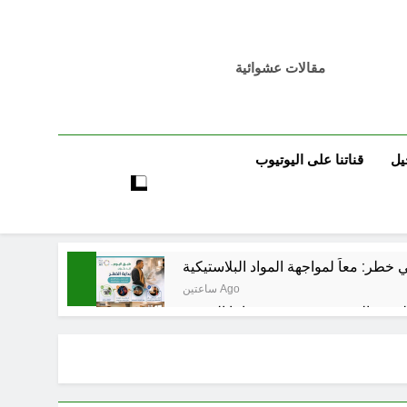
مقالات عشوائية
يل
قناتنا على اليوتيوب
خطر: معاً لمواجهة المواد البلاستيكية
ساعتين Ago
5 ساعات Ago
تٌ صُحَفيةٌ في مقهى الماسِنجرِ الثقافي
5 ساعات Ago
مرجعيات والاحزاب والمليشيات والاذرع