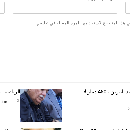
ي هذا المتصفح لاستخدامها المرة المقبلة في تعليقي.
قبل صناديق الاقتراع الشعب يريد البنزين بـ450 دينار لا
الرياضة .
tion
0