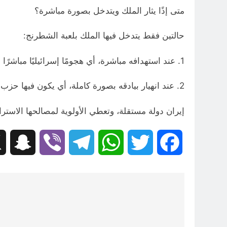
متى إذًا يثار الملك ويتدخل بصورة مباشرة؟
حالتين فقط يتدخل فيها الملك بلعبة الشطرنج:
1. عند استهدافه مباشرة، أي هجومًا إسرائيليًا مباشرًا داخل إيران.
2. عند انهيار بيادقه بصورة كاملة، أي يكون فيها حزب الله تحت تهديد الإنهيار التام.
إيران دولة مستقلة، وتعطي الأولوية لمصالحها الاسترا
hat
Viber
Telegram
WhatsApp
Twitter
Facebook
تصفّح
المقالات