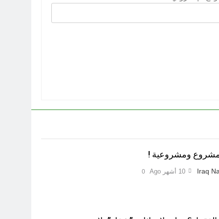
.مشروع ومشروعية !
Iraq Na
10 أشهر Ago
0