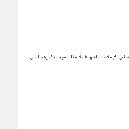
 الإسلام. لنلعبها قليلًا معًا لنفهم تفكيرهم ليس