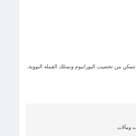
تمكن من تخصيب اليورانيوم وتمتلك القنبلة النووية.
ات ومآلات