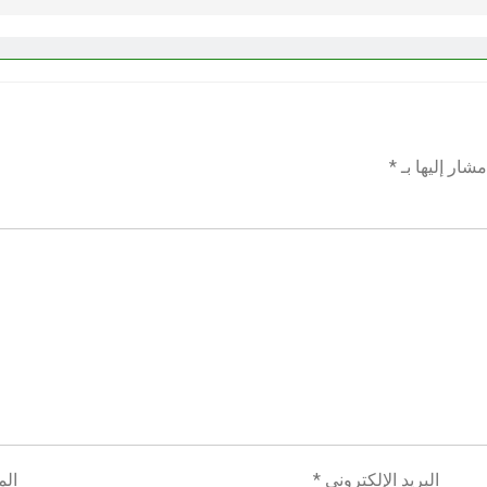
شار إليها بـ
*
البريد الإلكتروني
*
الم