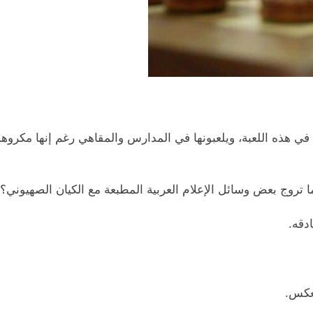
في هذه اللعبة، ويلعبونها في المدارس والمقاهي رغم إنها مكروهة في
 تروج بعض وسائل الإعلام العربية المطبعة مع الكيان الصهيوني؟
دقه.
لعكس.