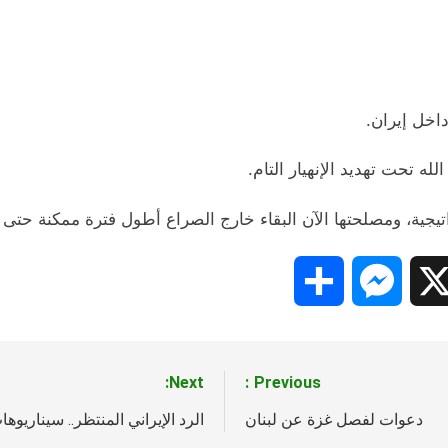
تيجية، ومصلحتها الآن البقاء خارج الصراع أطول فترة ممكنة حتى ت
Share
Messenger
Snapc
X
Next:
Previous:
دعوات لفصل غزة عن لبنان
الرد الإيراني المنتظر.. سيناريوه