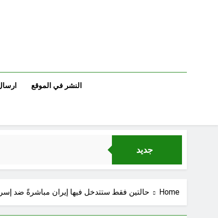
Ski
t
conten
النشر في الموقع
ارسال
جديد
Home
حالتين فقط ستتدخل فيها إيران مباشرةً ضد إسرا