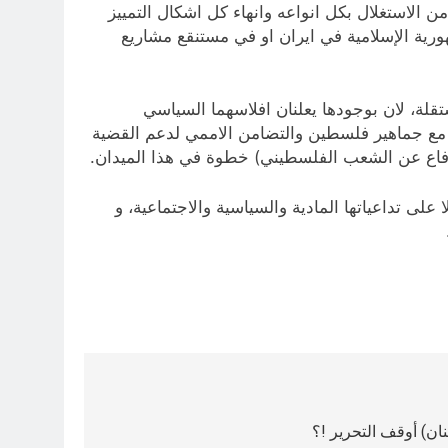
ن الاستغلال بكل انواعه وانهاء كل اشكال التمييز
ية الإسلامية في ايران او في مستنقع مشاريع
قلة، لان بوجودها يعلنان افلاسهما السياسي
 مع جماهير فلسطين والتضامن الاممي لدعم القضية
لدفاع عن الشعب الفلسطيني) خطوة في هذا الميدان.
 تداعياتها المادية والسياسية والاجتماعية، و
ان) أوقف التحرير !؟