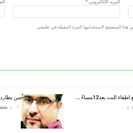
البريد الإلكتروني
*
الم
ي هذا المتصفح لاستخدامها المرة المقبلة في تعليقي.
النت بعد12مساءً ….
من يطارد ا
tion
0