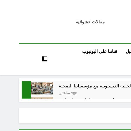
مقالات عشوائية
يل
قناتنا على اليوتيوب
ساعتين Ago
تٌ صُحَفيةٌ في مقهى الماسِنجرِ الثقافي
3 ساعات Ago
مرجعيات والاحزاب والمليشيات والاذرع
6 ساعات Ago