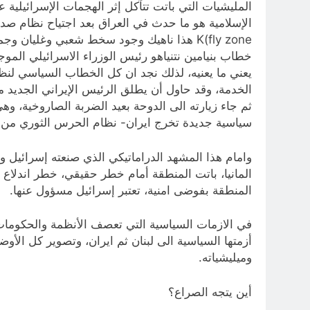
المليشيات التي باتت تتآكل إثر الهجمات الإسرائيلية 
fly zone)K هذا ناهيك وجود سخط شعبي وغليان
خطاب بنيامين نتنياهو رئيس الوزراء الاسرائيلي الموج
الخدمة، وقد حاول أن يطلق الرئيس الإيراني الجديد
ثم جاء زيارته الى الدوحة بعيد الضربة الصاروخية، وهي
سياسية جديدة تخرج ايران- نظام الحرس الثوري من ا
وامام هذا المشهد الدراماتيكي الذي صنعته إسرائيل و
المانيا، باتت المنطقة أمام خطر حقيقي، خطر اندلاع
المنطقة بفوضى امنية، تعتبر إسرائيل مسؤول عنها.
في الازمات السياسية التي تعصف الأنظمة والحكومات ا
أزمتها السياسية الى لبنان ثم ايران، وتصوير كل الأ
وميليشياته.
أين يتجه الصراع؟