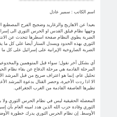
اسم الكاتب : سمير عادل
بعيدا عن الاهازيج والزغاريد وضجيج الفرح المصطنع ال
وجهها نظام فيلق القدس او الحرس الثوري الى إسرائي
الضربة يطوي النظام صفحة اسطرها تتحدث عن الانتق
الثوري بهذه الحدود ويسدل الستار أيضا على كل ما يق
الضربة الصاروخية الإيرانية على إسرائيل على كل ما 
أي بشكل آخر نقول؛ سواء قبل المتوهمين والمخدوعين ب
المرحلة القادمة هي مرحلة الدفاع عن بقاء نظام الح
تحليل عام، إنما هو اعتراف صريح من قبل المرشد الأ
الا اذا ردت الأخيرة، وحصر القتال بدعوة المرشد الأع
تطيرها العاصفة القادمة من الغرب الجغرافي.
المعضلة الحقيقية ليس في نظام الحرس الثوري ولا بم
الثوري وقادة حزب الله الذين هدد امينه العام بأن إ
الأوسط. إن نظام الحرس الثوري يدرك خطورة الأوضاع 