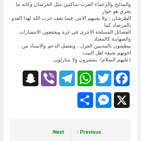
والمذابح والزعماء العرب ساكتين مثل الخرسان وكانه ما
يجري هو حوار
الطرشان ، ولا يعنيهم الامر، فيما يقف حزب الله لهذا العدو
بالمرصاد كما
الفصائل المسلحة الاخرى في غزة ويحققون الانتصارات
والصهاينة كالمعتاد
يبطشون بالمدنيين العزل ، وبفضل الدعم والاسناد من
اخوتهم شيعة اهل البيت
(عليهم السلام) ينتصرون ولا يتنازلون .
Snapchat
Viber
Telegram
WhatsApp
Twitter
Facebook
Share
Messenger
X
Next:
Previous:
تصفّح