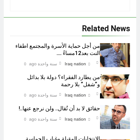
Related News
من أجل حماية الأسرة والمجتمع اطفاء
النت بعد12مساءً ….
Iraq nation
سنة واحدة ago
0
من يطارد الفقراء؟ دولة بلا بدائل
و”شفل” بلا رحمة
Iraq nation
سنة واحدة ago
0
حقائق لا بد أن تُقال.. ولن نرجع عنها..!
Iraq nation
سنة واحدة ago
0
الانتخابات المقبلة وغياب الحماسة