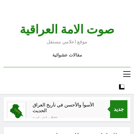
Ski
t
conten
صوت الامة العراقية
موقع اعلامي مستقل
مقالات عشوائية
الأسوأ والأحسن في تأريخ العراق
جديد
الحديث
ساعة واحدة Ago
الكاتبان باقر الزبيدي ورياض سعد يحذران
من الجولاني (ح 1) (وإذا كنت فيهم فأقمت