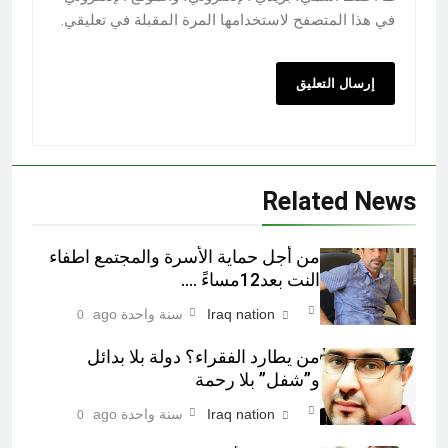
في هذا المتصفح لاستخدامها المرة المقبلة في تعليقي.
Related News
من أجل حماية الأسرة والمجتمع اطفاء
النت بعد12مساءً ….
Iraq nation
سنة واحدة ago
0
من يطارد الفقراء؟ دولة بلا بدائل
و”شفل” بلا رحمة
Iraq nation
سنة واحدة ago
0