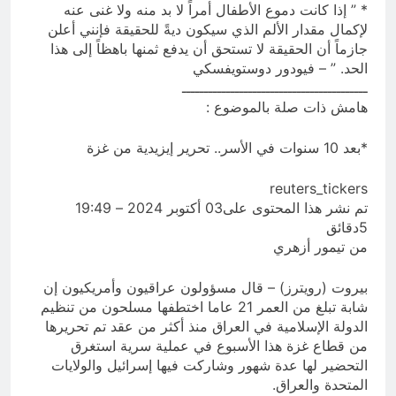
* ” إذا كانت دموع الأطفال أمراً لا بد منه ولا غنى عنه
لإكمال مقدار الألم الذي سيكون ديةً للحقيقة فإنني أعلن
جازماً أن الحقيقة لا تستحق أن يدفع ثمنها باهظاً إلى هذا
الحد. ” – فيودور دوستويفسكي
ــــــــــــــــــــــــــــــــــــــــــ
هامش ذات صلة بالموضوع :
*بعد 10 سنوات في الأسر.. تحرير إيزيدية من غزة
reuters_tickers
تم نشر هذا المحتوى على03 أكتوبر 2024 – 19:49
5دقائق
من تيمور أزهري
بيروت (رويترز) – قال مسؤولون عراقيون وأمريكيون إن
شابة تبلغ من العمر 21 عاما اختطفها مسلحون من تنظيم
الدولة الإسلامية في العراق منذ أكثر من عقد تم تحريرها
من قطاع غزة هذا الأسبوع في عملية سرية استغرق
التحضير لها عدة شهور وشاركت فيها إسرائيل والولايات
المتحدة والعراق.