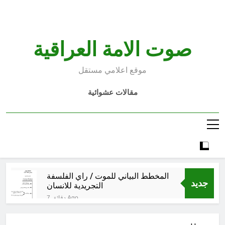
Ski
t
conten
صوت الامة العراقية
موقع اعلامي مستقل
مقالات عشوائية
المخطط البياني للموت / راي الفلسفة
جديد
التجريدية للانسان
7 دقائق Ago
البرنامج الكيميائي الإيراني وحلبجة:
الجدل حول المسؤولية خلال الحرب