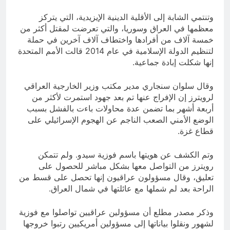
وتنتمي الشابة إلى الأقلية الدينية الإيزيدية، التي يتركز
معظمها في العراق وسوريا، والتي تعرضت لمقتل أكثر من
خمسة آلاف من أفرادها واختطاف آلاف آخرين في حملة
لتنظيم الدولة الإسلامية في عام 2014 قالت الأمم المتحدة
إنها شكلت إبادة جماعية.
وقال سلوان سنجاري مدير مكتب وزير الخارجية العراقي
لرويترز إن الإفراج عنها تم بعد جهود استمرت لأكثر من
أربعة أشهر بما تضمن عدة محاولات باءت بالفشل بسبب
الوضع الأمني الصعب الناجم عن الهجوم الإسرائيلي على
قطاع غزة.
وتم الكشف عن هويتها باسم فوزية سيدو. ولم تتمكن
رويترز من التواصل معها بشكل مباشر للحصول على
تعليق، وقال مسؤولون عراقيون إنها تحصل على قسط من
الراحة بعد لم شملها مع عائلتها في شمال العراق.
وذكر مصدر مطلع أن مسؤولين عراقيين تواصلوا مع فوزية
لشهور ونقلوا بياناتها إلى مسؤولين أمريكيين رتبوا خروجها