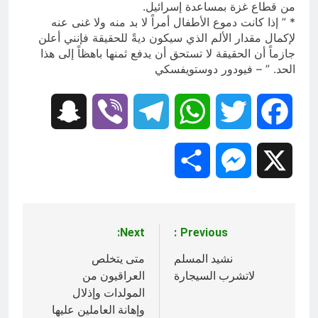
من قطاع غزة بمساعدة إسرائيل.
* ” إذا كانت دموع الأطفال أمراً لا بد منه ولا غنى عنه
لإكمال مقدار الألم الذي سيكون ديةً للحقيقة فإنني أعلن
جازماً أن الحقيقة لا تستحق أن يدفع ثمنها باهظاً إلى هذا
الحد. ” – فيودور دوستويفسكي
Snapchat
Viber
Telegram
WhatsApp
Twitter
Facebook
Share
Messenger
X
Next:
Previous:
تصفّح
المقالات
نشيد المسلم
متى يتخلص
لاتشرب السيجارة
العراقيون من
المولدات وإذلال
وإهانة العاملين عليها