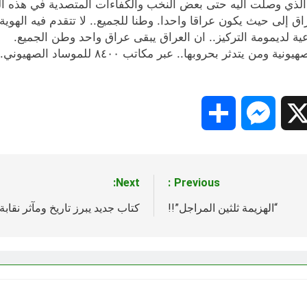
الذي وصلت اليه حتى بعض النخب والكفاءات المتصدية في هذه الم
عراق إلى حيث يكون عراقا واحدا. وطنا للجميع.. لا تتقدم فيه الهوي
عية لديمومة التركيز.. ان العراق يبقى عراق واحد وطن الجميع.
هكذا يمكن قيادة جبهة الحرب الإعلامية ضد فواع
Share
Messenger
Snapc
X
Next:
Previous:
“الهزيمة ثلثين المراجل”!!
كتاب جديد يبرز تاريخ ومآثر نقاب