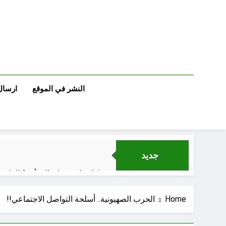
Ski
t
conten
النشر في الموقع
ارسال
جديد
إقليم كردستان إلى أين؟ الطري
Home
الحرب الصهيونية.. أسلحة التواصل الاجتماعي!!
الجرح النرجسي 