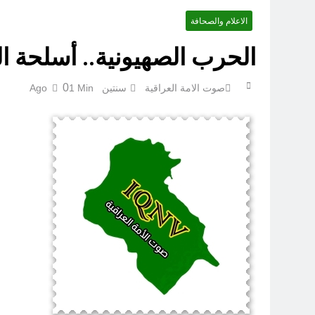
الاعلام والصحافة
اتفاق مكة.. لحظة إعادة تشكيل
الحرب الصهيونية.. أسلحة ال
0
صوت الامة العراقية
سنتين Ago
1 Min