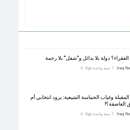
لفقراء؟ دولة بلا بدائل و”شفل” بلا رحمة
Iraq Na
سنة واحدة Ago
0
 المقبلة وغياب الحماسة الشيعية: برود انتخابي أم
 العاصفة؟!
Iraq Na
سنة واحدة Ago
0