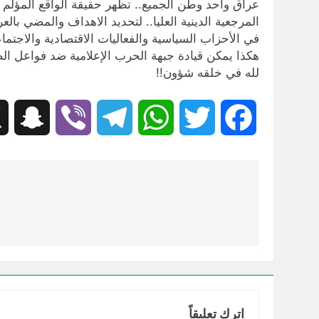
عراق واحد وطن الجميع.. تظهر حقيقة الواقع المؤلم 
المرجعية الدينية العليا.. لتحديد الاهداف والمضي بال
في الأحزاب السياسية والفعاليات الاقتصادية والاجتما
لله في خلقه شؤون!!
hat
Viber
Telegram
WhatsApp
Twitter
Facebook
تصفّح
المقالات
اترك تعليقاً