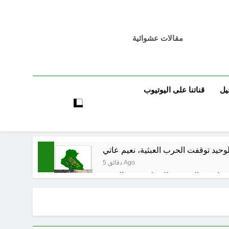
مقالات عشوائية
يل
قناتنا على اليوتيوب
لوحيد توقفت الحرب العبثية، نعيم عاتي
5 دقائق Ago
انتهت الحرب… لكن لم ينتهي الموت
12 ساعة Ago
18 ساعة Ago