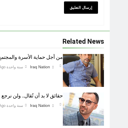
Related News
من أجل حماية الأسرة والمجتمع اطفاء 
Iraq Nation
سنة واحدة Ago
حقائق لا بد أن تُقال.. ولن نرجع ع
Iraq Nation
سنة واحدة Ago