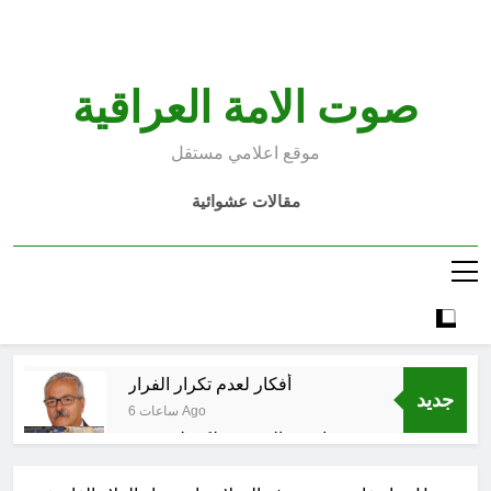
Ski
t
conten
صوت الامة العراقية
موقع اعلامي مستقل
مقالات عشوائية
أفكار لعدم تكرار الفرار
جديد
6 ساعات Ago
انتهت الحرب… لكن لم ينتهي
الموت
12 ساعة Ago