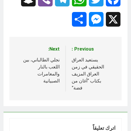
Share
Messenger
X
Next:
Previous:
تصفّح
المقالات
يستعيد العراق
نجلي الطالباني، بين
الحقيقي في زمن
اللعب بالنار
العراق المزيف
والمغامرات
بكتاب “أغان من
الصبيانية
فضة”
اترك تعليقاً