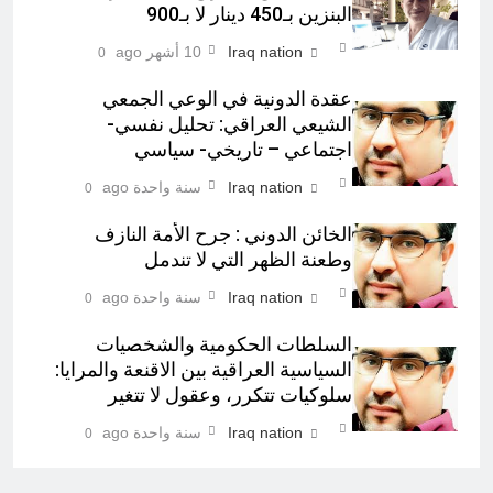
البنزين بـ450 دينار لا بـ900
Iraq nation
10 أشهر ago
0
عقدة الدونية في الوعي الجمعي
الشيعي العراقي: تحليل نفسي-
اجتماعي – تاريخي- سياسي
Iraq nation
سنة واحدة ago
0
الخائن الدوني : جرح الأمة النازف
وطعنة الظهر التي لا تندمل
Iraq nation
سنة واحدة ago
0
السلطات الحكومية والشخصيات
السياسية العراقية بين الاقنعة والمرايا:
سلوكيات تتكرر، وعقول لا تتغير
Iraq nation
سنة واحدة ago
0