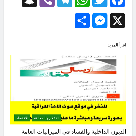
Share
Messenger
X
اقرأ المزيد
الاعلام والصحافة
الاقتصاد
الديون الداخلية والفساد في الميزانيات العامة