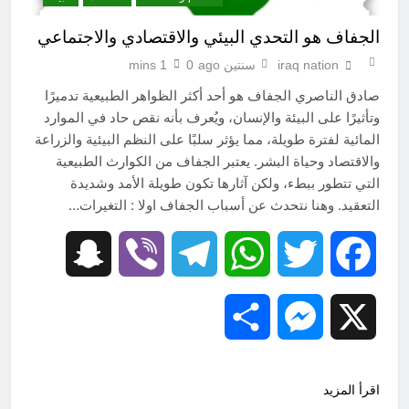
الجفاف هو التحدي البيئي والاقتصادي والاجتماعي
iraq nation
سنتين ago
0
1 mins
صادق الناصري الجفاف هو أحد أكثر الظواهر الطبيعية تدميرًا
وتأثيرًا على البيئة والإنسان، ويُعرف بأنه نقص حاد في الموارد
المائية لفترة طويلة، مما يؤثر سلبًا على النظم البيئية والزراعة
والاقتصاد وحياة البشر. يعتبر الجفاف من الكوارث الطبيعية
التي تتطور ببطء، ولكن آثارها تكون طويلة الأمد وشديدة
التعقيد. وهنا نتحدث عن أسباب الجفاف اولا : التغيرات…
Snapchat
Viber
Telegram
WhatsApp
Twitter
Facebook
Share
Messenger
X
اقرأ المزيد