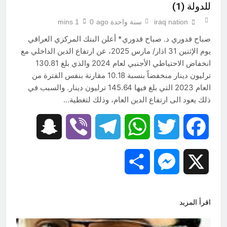
للدولة (1)
iraq nation
سنة واحدة ago
0
1 mins
صباح قدوري د. صباح قدوري* أعلن البنك المركزي العراقي
يوم الإثنين 31 اذار/ مارس 2025، عن ارتفاع الدين الداخلي مع
انخفاض الاحتياطي الأجنبي لعام 2024 والذي بلغ 130.81
ترليون دينار منخفضاً بنسبة 10.18 مقارنة بنفس الفترة من
العام 2023 التي بلغ فيها 145.64 ترليون دينار. والسبب في
ذلك يعود الى ارتفاع الدين العام، وذلك لتغطية…
Snapchat
Viber
Telegram
WhatsApp
Twitter
Facebook
Share
Messenger
X
اقرأ المزيد