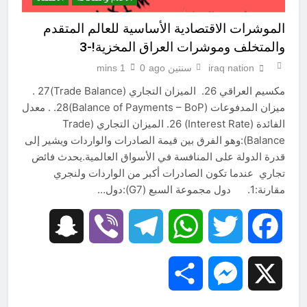
الموشرات الاقتصادية الأساسية للعالم المتقدم
والمتخلف وموشرات العراق المخزية!-3
iraq nation
سنتين ago
0
1 mins
مكسيم العراقي 26. الميزان التجاري (Trade Balance)27 .
ميزان المدفوعات (Balance of Payments – BoP)28. . معدل
الفائدة (Interest Rate) 26. الميزان التجاري (Trade
Balance):وهو الفرق بين قيمة الصادرات والواردات ويشير إلى
قدرة الدولة على المنافسة في الأسواق العالمية.يحدث فائض
تجاري عندما تكون الصادرات أكبر من الواردات ولنجري
مقارنة:1. دول مجموعة السبع (G7):دول…
Snapchat
Viber
Telegram
WhatsApp
Twitter
Facebook
Share
Messenger
X