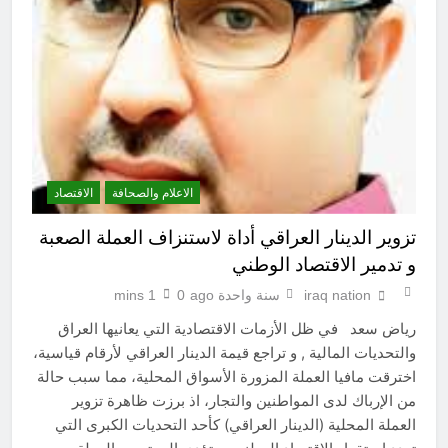
الاعلام والصحافة
الاقتصاد
تزوير الدينار العراقي أداة لاستنزاف العملة الصعبة
و تدمير الاقتصاد الوطني
iraq nation
سنة واحدة ago
0
1 mins
رياض سعد في ظل الأزمات الاقتصادية التي يعانيها العراق
والتحديات المالية , و تراجع قيمة الدينار العراقي لأرقام قياسية،
اخترقت مافيا العملة المزورة الأسواق المحلية، مما سبب حالة
من الإرباك لدى المواطنين والتجار، اذ برزت ظاهرة تزوير
العملة المحلية (الدينار العراقي) كأحد التحديات الكبرى التي