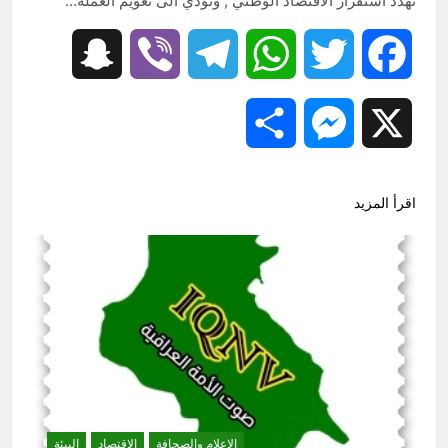
تهدد استقرار الاقتصاد الوطني , وتؤدي الى تعويم العملة…
Snapchat
Viber
Telegram
WhatsApp
Twitter
Facebook
Share
Messenger
X
اقرأ المزيد
الاعلام والصحافة
الاقتصاد
البيئة