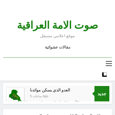
Ski
t
conten
صوت الامة العراقية
موقع اعلامي مستقل
مقالات عشوائية
العدو الذي يسكن موائدنا
جديد
5 ساعات Ago
بالأمس كانوا يراهنون على سقوطنا
واليوم يشهدون صمودنا
6 ساعات Ago