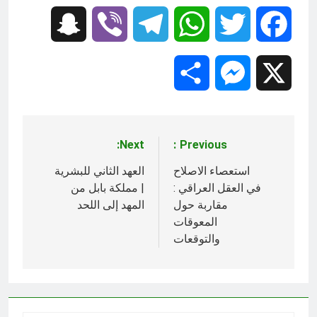
Snapchat
Viber
Telegram
WhatsApp
Twitter
Facebook
Share
Messenger
X
Next:
Previous:
تصفّح
المقالات
استعصاء الاصلاح
العهد الثاني للبشرية
في العقل العراقي :
| مملكة بابل من
مقاربة حول
المهد إلى اللحد
المعوقات
والتوقعات