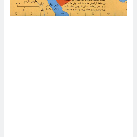
انتهت الحرب… لكن لم ينتهي
الموت
20 ساعة Ago