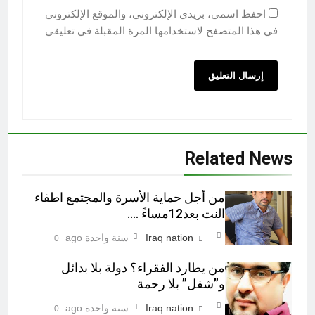
احفظ اسمي، بريدي الإلكتروني، والموقع الإلكتروني
في هذا المتصفح لاستخدامها المرة المقبلة في تعليقي.
Related News
من أجل حماية الأسرة والمجتمع اطفاء
النت بعد12مساءً ….
Iraq nation
سنة واحدة ago
0
من يطارد الفقراء؟ دولة بلا بدائل
و”شفل” بلا رحمة
Iraq nation
سنة واحدة ago
0