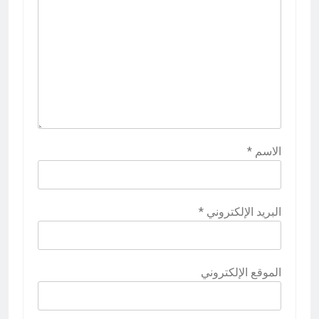
الاسم
*
البريد الإلكتروني
*
الموقع الإلكتروني