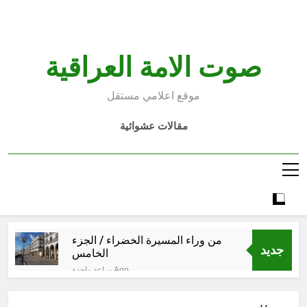
Ski
t
conten
صوت الامة العراقية
موقع اعلامي مستقل
مقالات عشوائية
من وراء المسيرة الخضراء / الجزء
جديد
الخامس
ساعة واحدة Ago
الأسوأ والأحسن في تأريخ العراق
الحديث