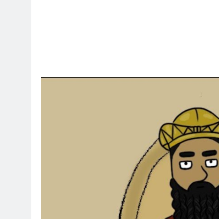
ساعة واحدة Ago
سه) نركز على فئة الأغلبية (لا ترفع العلم
ساعة واحدة Ago
ين” في تبرير الغزو العراقي للكويت؟
4 ساعات Ago
اد السياسي لأزمة الكهرباء في العراق
5 ساعات Ago