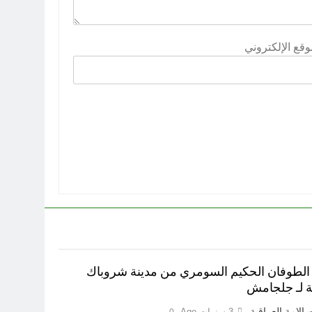
وقع الإلكتروني
الطوفان الحكيم السومري من مدينة شروباك
شة لـ جلجامش
الامة العراقية
3 سنوات Ago