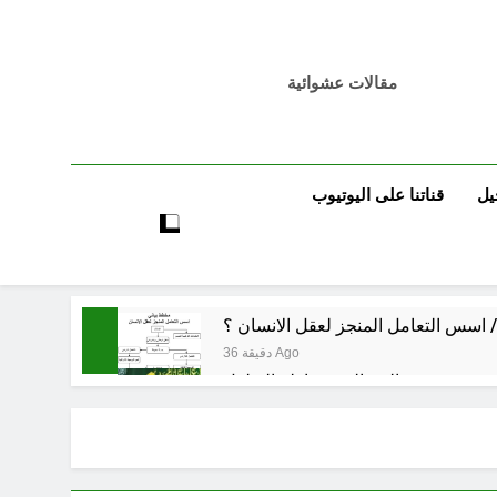
مقالات عشوائية
يل
قناتنا على اليوتيوب
 اسس التعامل المنجز لعقل الانسان ؟
36 دقيقة Ago
بر بين قدسية الرسالة ومخاطر التطفل
39 دقيقة Ago
الظلم والظلام والمادة المظلمة
55 دقيقة Ago
تحقاقا لمنصب وزير الثقافة أو الخارجية