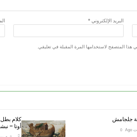
البريد الإلكتروني
*
الم
ي هذا المتصفح لاستخدامها المرة المقبلة في تعليقي.
مة جلجامش
كلام بطل 
أوتا – نب
0
صوت 