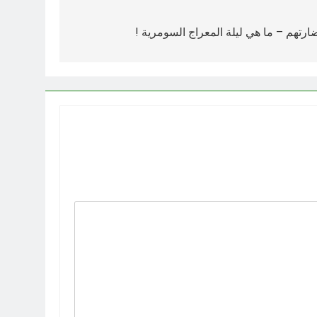
رتهم – ما هي ليلة المعراج السومرية !