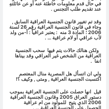
في حال قدم معلومات خاطئة عنه أو عن عائلتهِ
عند تقديم طلب التجنس .
وقد تم تغيير قانون الجنسية العراقية السابق ,
وجاء في قانون الجنسية العراقية رقم 26 لسنة
2006 ؛ المادة 3 منه : يعتبر عراقياً : أ-من ولد
لأب عراقي أو لام عراقية … .
ولكن هنالك حالات يتم فيها سحب الجنسية
العراقية من الشخص غير العراقي وقد بيناها
انفا .
ولي ان اتسأل هل المصرية منال المعتصم
اكتسبت الجنسية العراقية , ومتى , وكيف ؟!
قيل انها حصلت على الجنسية العراقية بموجب
دستور العراق 2005 وقانون الجنسية العراقية
2006 الذي يتيح للمولود من ام عراقية
الحصول على الجنسية العراقية … .