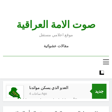
Ski
t
conten
صوت الامة العراقية
موقع اعلامي مستقل
مقالات عشوائية
العدو الذي يسكن موائدنا
جديد
4 ساعات Ago
بالأمس كانوا يراهنون على سقوطنا
واليوم يشهدون صمودنا
5 ساعات Ago