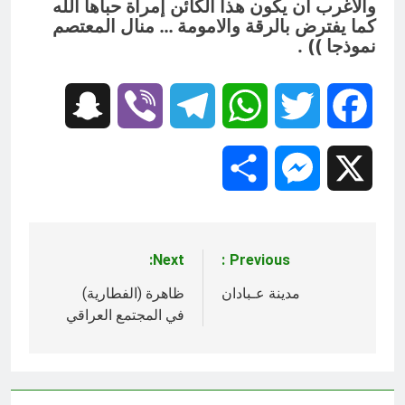
والأغرب أن يكون هذا الكائن إمرأة حباها الله
كما يفترض بالرقة والامومة … منال المعتصم
نموذجا )) .
Snapchat
Viber
Telegram
WhatsApp
Twitter
Facebook
Share
Messenger
X
Next:
Previous:
تصفّح
المقالات
مدينة عـبادان
ظاهرة (الفطارية)
في المجتمع العراقي