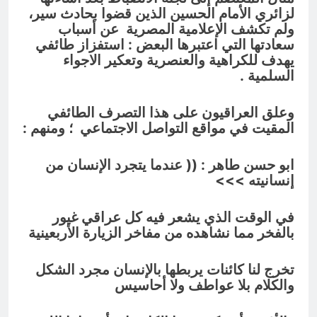
لزائري الأمام الحسين الذين قضوا بحادث سير،
ولم تكشف الإعلامية المصرية عن أسباب
سعادتها التي اعتبرها البعض : استفزاز طائفي
يهدف للكراهية والعنصرية وتعكير الاجواء
السلمية .
وعلق العراقيون على هذا التصرف الطائفي
المقيت في مواقع التواصل الاجتماعي ؛ ومنهم :
ابو حسن طاهر : (( عندما يتجرد الإنسان من
إنسانيته
>>>
في الوقت الذي يشعر فيه كل عراقي غيور
بالفخر مما نشاهده من مفاخر الزيارة الأربعينية
تخرج لنا كائنات يربطها بالإنسان مجرد الشكل
والكلام بلا عواطف ولا أحاسيس