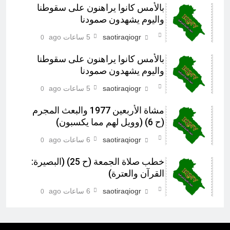
بالأمس كانوا يراهنون على سقوطنا
واليوم يشهدون صمودنا
saotiraqiogr
5 ساعات ago
0
بالأمس كانوا يراهنون على سقوطنا
واليوم يشهدون صمودنا
saotiraqiogr
5 ساعات ago
0
مشاة الأربعين 1977 والبعث المجرم
(ح 6) (وويل لهم مما يكسبون)
saotiraqiogr
6 ساعات ago
0
خطب صلاة الجمعة (ح 25) (البصيرة:
القرآن والعترة)
saotiraqiogr
6 ساعات ago
0