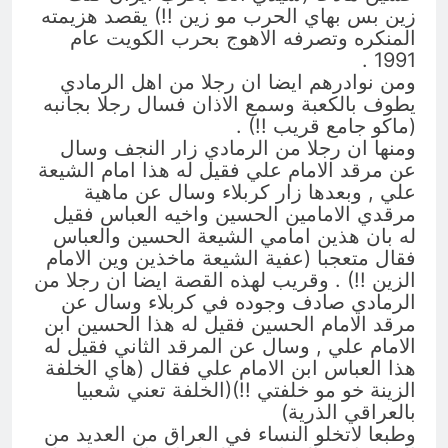
زين بس بهاي الحرب مو زين !!) يقصد هزيمته
المنكره وتصرفه الاهوج بحرب الكويت عام
1991 .
ومن نوادرهم ايضا ان رجلا من اهل الرمادي
يطوف بالكعبة وسمع الاذان فسال رجلا بجانبه
(ماكو جامع قريب !!) .
ومنها ان رجلا من الرمادي زار النجف وسال
عن مرقد الامام علي فقيل له هذا امام الشيعة
علي , وبعدها زار كربلاء وسال عن ماهية
مرقدي الامامين الحسين واخيه العباس فقيل
له بان هذين امامي الشيعة الحسين والعباس
فقال متعجبا (عفية الشيعة ماخذين وين الامام
الزين !!) . وقريب لهذه القصة ايضا ان رجلا من
الرمادي صادف وجوده في كربلاء وسال عن
مرقد الامام الحسين فقيل له هذا الحسين ابن
الامام علي , وسال عن المرقد الثاني فقيل له
هذا العباس ابن الامام علي فقال (هاي الخلفة
الزينة خو مو خلفتي !!)(الخلفة تعني شعبيا
بالعراقي الذرية)
وطبعا لاتخلو النساء في العراق من العديد من