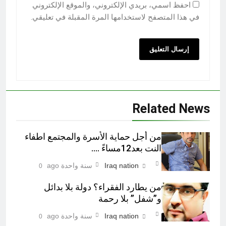
احفظ اسمي، بريدي الإلكتروني، والموقع الإلكتروني
في هذا المتصفح لاستخدامها المرة المقبلة في تعليقي.
Related News
من أجل حماية الأسرة والمجتمع اطفاء
النت بعد12مساءً ….
Iraq nation
سنة واحدة ago
0
من يطارد الفقراء؟ دولة بلا بدائل
و”شفل” بلا رحمة
Iraq nation
سنة واحدة ago
0