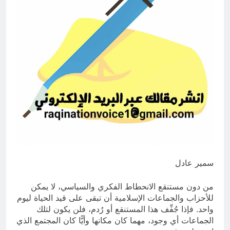
انتهت الحرب… لكن لم ينتهي
الموت
19 ساعة Ago
سمير عادل
من دون مستنقع الانحطاط الفكري والسياسي، لا يمكن
للأحزاب والجماعات الإسلامية أن تبقى على قيد الحياة ليوم
واحد. فإذا جُفِّف هذا المستنقع أو رُدم، فلن يكون لتلك
الجماعات أي وجود، مهما كان مكانها وأيًّا كان المجتمع الذي