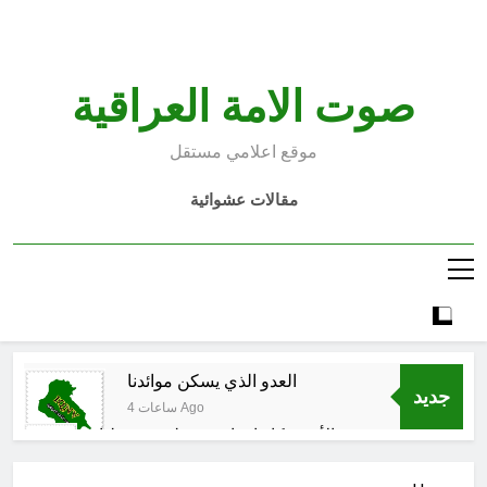
Ski
t
conten
صوت الامة العراقية
موقع اعلامي مستقل
مقالات عشوائية
العدو الذي يسكن موائدنا
جديد
4 ساعات Ago
بالأمس كانوا يراهنون على سقوطنا
واليوم يشهدون صمودنا
5 ساعات Ago