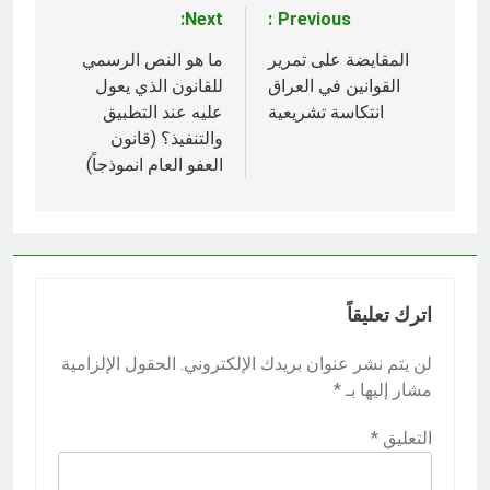
Next:
Previous:
تصفّح
المقالات
المقايضة على تمرير
ما هو النص الرسمي
القوانين في العراق
للقانون الذي يعول
انتكاسة تشريعية
عليه عند التطبيق
والتنفيذ؟ (قانون
العفو العام انموذجاً)
اترك تعليقاً
لن يتم نشر عنوان بريدك الإلكتروني.
الحقول الإلزامية
مشار إليها بـ
*
التعليق
*