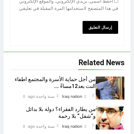
احفظ اسمي، بريدي الإلكتروني، والموقع الإلكتروني
في هذا المتصفح لاستخدامها المرة المقبلة في تعليقي.
Related News
من أجل حماية الأسرة والمجتمع اطفاء
النت بعد12مساءً ….
Iraq nation
سنة واحدة ago
0
من يطارد الفقراء؟ دولة بلا بدائل
و”شفل” بلا رحمة
Iraq nation
سنة واحدة ago
0