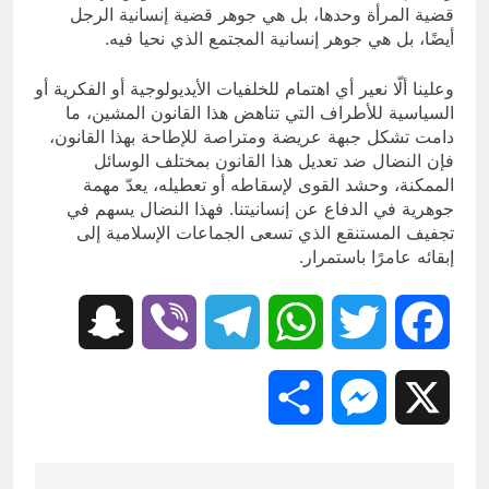
قضية المرأة وحدها، بل هي جوهر قضية إنسانية الرجل
أيضًا، بل هي جوهر إنسانية المجتمع الذي نحيا فيه.
وعلينا ألّا نعير أي اهتمام للخلفيات الأيديولوجية أو الفكرية أو
السياسية للأطراف التي تناهض هذا القانون المشين، ما
دامت تشكل جبهة عريضة ومتراصة للإطاحة بهذا القانون،
فإن النضال ضد تعديل هذا القانون بمختلف الوسائل
الممكنة، وحشد القوى لإسقاطه أو تعطيله، يعدّ مهمة
جوهرية في الدفاع عن إنسانيتنا. فهذا النضال يسهم في
تجفيف المستنقع الذي تسعى الجماعات الإسلامية إلى
إبقائه عامرًا باستمرار.
Snapchat
Viber
Telegram
WhatsApp
Twitter
Facebook
Share
Messenger
X