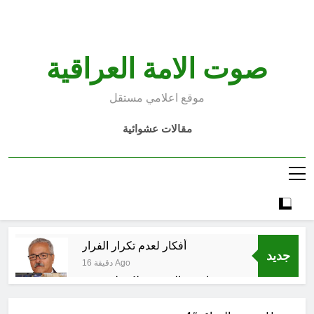
Ski
t
conten
صوت الامة العراقية
موقع اعلامي مستقل
مقالات عشوائية
أفكار لعدم تكرار الفرار
جديد
16 دقيقة Ago
انتهت الحرب… لكن لم ينتهي
الموت
6 ساعات Ago