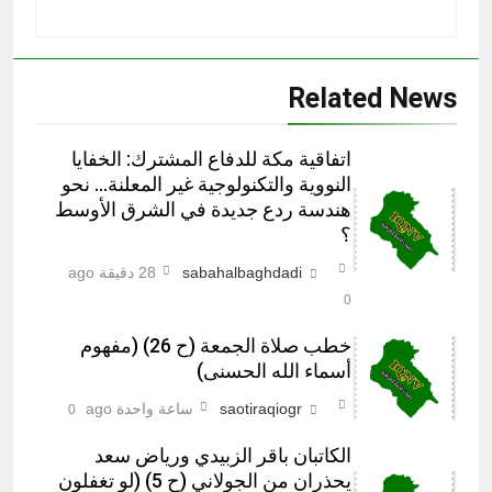
Related News
اتفاقية مكة للدفاع المشترك: الخفايا
النووية والتكنولوجية غير المعلنة… نحو
هندسة ردع جديدة في الشرق الأوسط
؟
sabahalbaghdadi
28 دقيقة ago
0
خطب صلاة الجمعة (ح 26) (مفهوم
أسماء الله الحسنى)
saotiraqiogr
ساعة واحدة ago
0
الكاتبان باقر الزبيدي ورياض سعد
يحذران من الجولاني (ح 5) (لو تغفلون