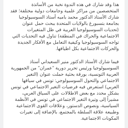
هذا وقد شارك في هذه الندوة نخبة من الأساتذة
المتخصصين من مراكز علمية وجامعات دولية مختلفة؛ فقد
شارك الأستاذ الدكتور محمد باميه أستاذ السوسيولوجيا
بجامعة بتسبورغ بالولايات المتحدة ببحث حمل عنوان
(تحديات السوسيولوجيا العربية في ظل المتغيرات
الاجتماعية والحراك في المنطقة) تناول فيه التحديات التي
تواجه السوسيولوجيا وكيفية التعامل مع الأفكار الجديدة
والحركات الاجتماعية بكل اطيافها.
فيما شارك الأستاذ الدكتور منير السعيداني أستاذ
السوسيولوجيا ورئيس تحرير دورية “عمران” من الجمهورية
العربية التونسية، بورقة بحثية حملت عنوان (التغير
الاجتماعي والتحول السوسيولوجي: تونس في سياقها
العربي) استعرض فيه فرضيات التغير الاجتماعي في تونس
بشكل محدد مع بعض الاطلالات على السياق العربي،
مشيراً إلى وتيرة التغير الاجتماعي في تونس في الأنظمة
السياسية، ونصوص الدستور، وعلاقات القوى الاجتماعية
وطبيعة علاقة السلطة بالمجتمع، بالإضافة إلى تغيرات
المكونات الاجتماعية.