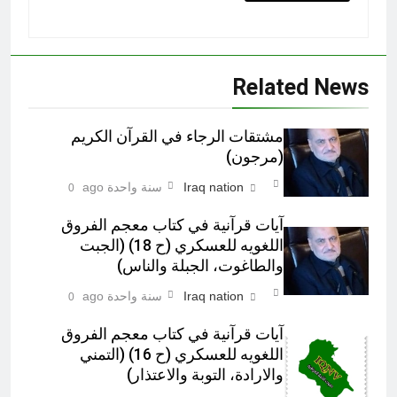
Related News
مشتقات الرجاء في القرآن الكريم
(مرجون)‎
Iraq nation
سنة واحدة ago
0
آيات قرآنية في کتاب معجم الفروق
اللغويه للعسكري (ح 18) (الجبت
والطاغوت، الجبلة والناس)‎
Iraq nation
سنة واحدة ago
0
آيات قرآنية في کتاب معجم الفروق
اللغويه للعسكري (ح 16) (التمني
والارادة، التوبة والاعتذار)‎