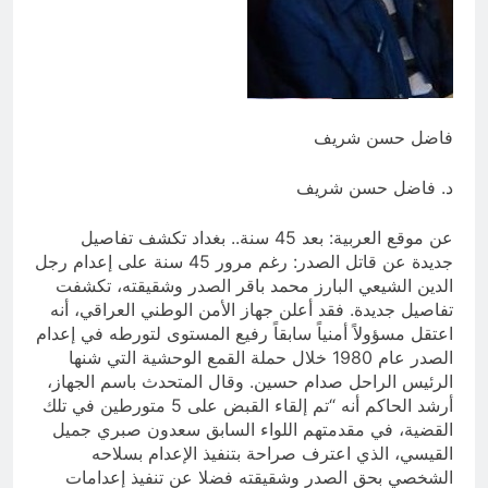
زينب واسطورة الخلود الشيعة
ساعة واحدة Ago
فاضل حسن شريف
د. فاضل حسن شريف
عن موقع العربية: بعد 45 سنة.. بغداد تكشف تفاصيل
جديدة عن قاتل الصدر: رغم مرور 45 سنة على إعدام رجل
الدين الشيعي البارز محمد باقر الصدر وشقيقته، تكشفت
تفاصيل جديدة. فقد أعلن جهاز الأمن الوطني العراقي، أنه
اعتقل مسؤولاً أمنياً سابقاً رفيع المستوى لتورطه في إعدام
الصدر عام 1980 خلال حملة القمع الوحشية التي شنها
الرئيس الراحل صدام حسين. وقال المتحدث باسم الجهاز،
أرشد الحاكم أنه “تم إلقاء القبض على 5 متورطين في تلك
القضية، في مقدمتهم اللواء السابق سعدون صبري جميل
القيسي، الذي اعترف صراحة بتنفيذ الإعدام بسلاحه
الشخصي بحق الصدر وشقيقته فضلا عن تنفيذ إعدامات