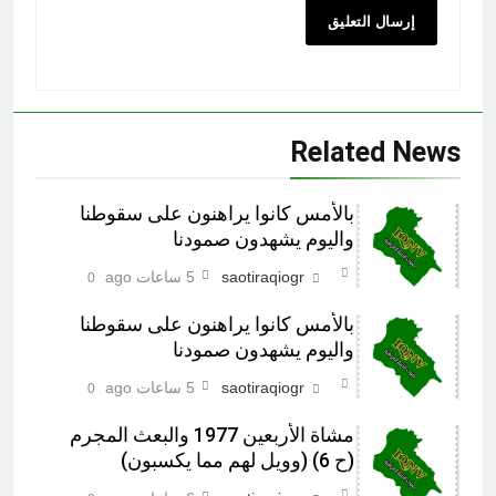
Related News
بالأمس كانوا يراهنون على سقوطنا
واليوم يشهدون صمودنا
saotiraqiogr
5 ساعات ago
0
بالأمس كانوا يراهنون على سقوطنا
واليوم يشهدون صمودنا
saotiraqiogr
5 ساعات ago
0
مشاة الأربعين 1977 والبعث المجرم
(ح 6) (وويل لهم مما يكسبون)