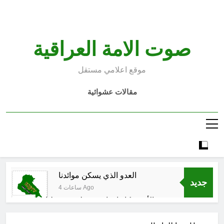
Ski
t
conten
صوت الامة العراقية
موقع اعلامي مستقل
مقالات عشوائية
العدو الذي يسكن موائدنا
جديد
4 ساعات Ago
بالأمس كانوا يراهنون على سقوطنا
واليوم يشهدون صمودنا
5 ساعات Ago