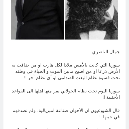
انتهت الحرب… لكن لم ينتهي
الموت
19 ساعة Ago
جمال الناصري
سوريا التي كانت بالأمس ملاذا لكل هارب او من ضاقت به
الأرض ذرعا او من اصبح مابين الموت و الحياة في وطنه
تحت قسوة نظام البعث الصدامي او أي نظام آخر !!
سوريا اليوم تحت نظام الجولاني يفر منها اهلها الى القواعد
الأجنبية !!
قال الشيوعيون ان الأخوان صناعة امبريالية، ولم نصدقهم
في حينها !!