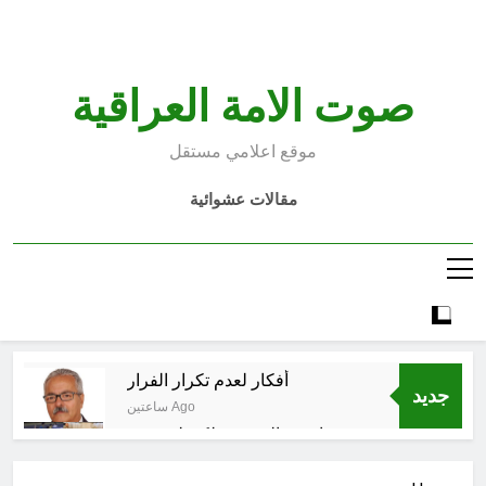
Ski
t
conten
صوت الامة العراقية
موقع اعلامي مستقل
مقالات عشوائية
أفكار لعدم تكرار الفرار
جديد
ساعتين Ago
انتهت الحرب… لكن لم ينتهي
الموت
8 ساعات Ago