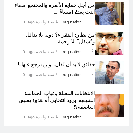
من أجل حماية الأسرة والمجتمع اطفاء
النت بعد12مساءً ….
Iraq nation
سنة واحدة ago
0
من يطارد الفقراء؟ دولة بلا بدائل
و”شفل” بلا رحمة
Iraq nation
سنة واحدة ago
0
حقائق لا بد أن تُقال.. ولن نرجع عنها..!
Iraq nation
سنة واحدة ago
0
الانتخابات المقبلة وغياب الحماسة
الشيعية: برود انتخابي أم هدوء يسبق
العاصفة؟!
Iraq nation
سنة واحدة ago
0