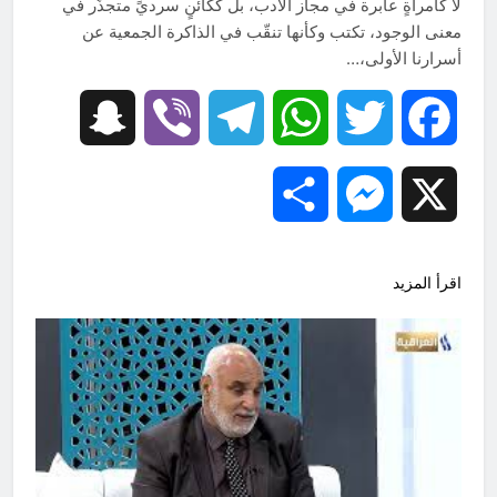
لا كامرأةٍ عابرة في مجاز الأدب، بل ككائنٍ سرديٍّ متجذّر في
معنى الوجود، تكتب وكأنها تنقّب في الذاكرة الجمعية عن
أسرارنا الأولى،…
Snapchat
Viber
Telegram
WhatsApp
Twitter
Facebook
Share
Messenger
X
اقرأ المزيد