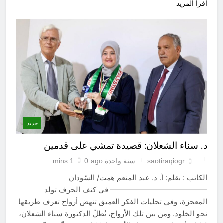
اقرأ المزيد
جديد
د. سناء الشعلان: قصيدة تمشي على قدمين
saotiraqiogr
سنة واحدة ago
0
1 mins
الكاتب : بقلم: أ. د. عبد المنعم همت/ السّودان
————————————— في كنف الحرف تولد
المعجزة، وفي تجليات الفكر العميق تنهض أرواح تعرف طريقها
نحو الخلود. ومن بين تلك الأرواح، تُطلّ الدكتورة سناء الشعلان،