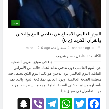
جديد
اليوم العالمي للامتناع عن تعاطي التبغ والتخين
والقرآن الكريم (ح 6)
saotiraqiogr
سنة واحدة ago
0
1 mins
الكاتب : د. فاضل حسن شريف
————————————— جاء في موقع مغربي الصحية
عن اليوم العالمي دون تدخين بداية لحياة خالية من الأمراض
القاتلة: اليوم العالمي دون تدخين هو ذلك اليوم الذي تحتفل فيه
منظمة الصحة العالمية، ودول العالم، بمكافحة التبغ، والتعريف
بأضراره وسلبياته على الصحة العامة، وهو ما نستعرضه بمزيد
من التفاصيل في سياق هذا…
Snapchat
Viber
Telegram
WhatsApp
Twitter
Facebook