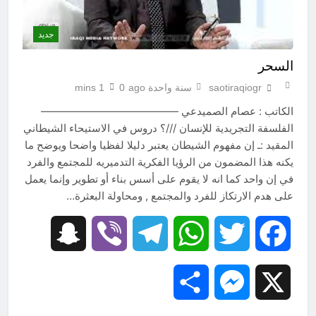
جديد
السحر
saotiraqiogr
سنة واحدة ago
0
1 mins
الكاتب : عصام الصميدعي —————————————
الفلسفة التجريدية للإنسان ///؟ دروس في الاستيحاء الشيطاني
المقيد :ـ إن مفهوم الشيطان يعتبر دليلا لفظيا واضحا ويوضح ما
يكنه هذا المضمون من الرؤيا الفكرية التدميريه للمجتمع والفرد
في إن واحد كما انه لا يقوم على أسس بناء أو تطوير وإنما يعمل
على هدم الارتكاز للفرد والمجتمع , ومحاولة البعثرة…
Snapchat
Viber
Telegram
WhatsApp
Twitter
Facebook
Share
Messenger
X