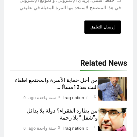
احفظ اسمي، بريدي الإلكتروني، والموقع الإلكتروني
في هذا المتصفح لاستخدامها المرة المقبلة في تعليقي.
Related News
من أجل حماية الأسرة والمجتمع اطفاء
النت بعد12مساءً ….
Iraq nation
سنة واحدة ago
0
من يطارد الفقراء؟ دولة بلا بدائل
و”شفل” بلا رحمة
Iraq nation
سنة واحدة ago
0