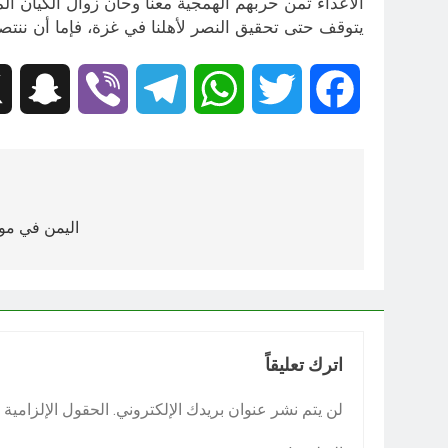
الأعداء ثمن حربهم الهمجية معنا وحان زوال الكيان ال
يتوقف حتى تحقيق النصر لأهلنا في غزة، فإما أن ننتص
hat
Viber
Telegram
WhatsApp
Twitter
Facebook
تصفّح
المقالات
اليمن في موا
اترك تعليقاً
لن يتم نشر عنوان بريدك الإلكتروني.
الحقول الإلزامية م