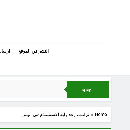
Ski
t
conten
النشر في الموقع
ارسال
جديد
الجرح النرجسي 
Home
ترامب رفع راية الاستسلام في اليمن
اتفاق مكة.. لحظة إعادة تشكيل