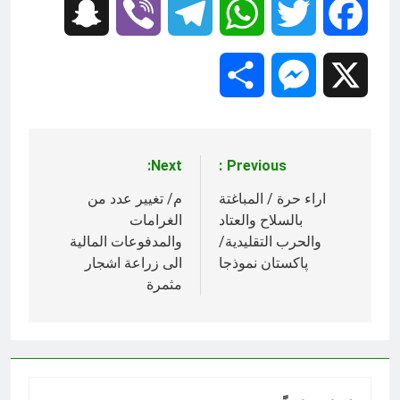
Snapchat
Viber
Telegram
WhatsApp
Twitter
Facebook
Share
Messenger
X
Next:
Previous:
تصفّح
المقالات
اراء حرة / المباغتة
م/ تغيير عدد من
بالسلاح والعتاد
الغرامات
والحرب التقليدية/
والمدفوعات المالية
پاكستان نموذجا
الى زراعة اشجار
مثمرة