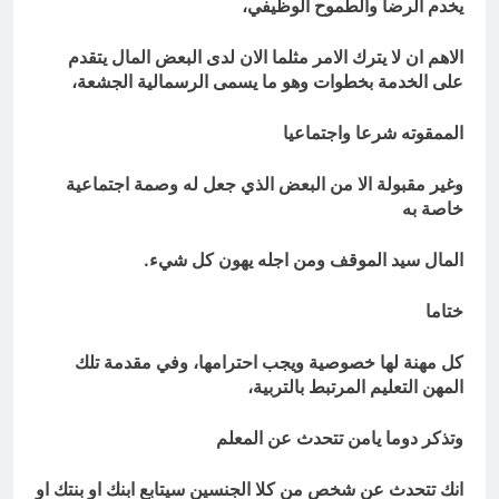
يخدم الرضا والطموح الوظيفي،
الاهم ان لا يترك الامر مثلما الان لدى البعض المال يتقدم
على الخدمة بخطوات وهو ما يسمى الرسمالية الجشعة،
الممقوته شرعا واجتماعيا
وغير مقبولة الا من البعض الذي جعل له وصمة اجتماعية
خاصة به
المال سيد الموقف ومن اجله يهون كل شيء.
ختاما
كل مهنة لها خصوصية ويجب احترامها، وفي مقدمة تلك
المهن التعليم المرتبط بالتربية،
وتذكر دوما يامن تتحدث عن المعلم
انك تتحدث عن شخص من كلا الجنسين سيتابع ابنك او بنتك او