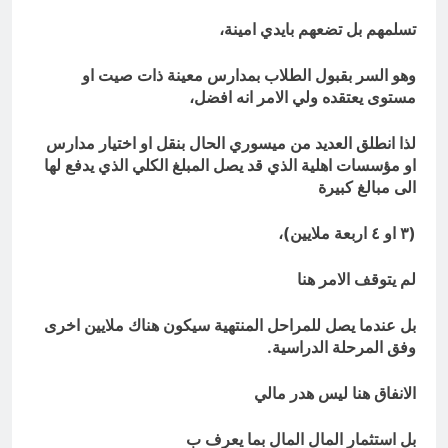
تسلمهم بل تضعهم بايدي امينة،
وهو السر بقبول الطلاب بمدارس معينة ذات صيت او
مستوى يعتقده ولي الامر انه افضل،
لذا انطلق العديد من ميسوري الحال بنقل او اختيار مدارس
او مؤسسات اهلية الذي قد يصل المبلغ الكلي الذي يدفع لها
الى مبالغ كبيرة
(٣ او ٤ اربعة ملايين)،
لم يتوقف الامر هنا
بل عندما يصل للمراحل المنتهية سيكون هناك ملايين اخرى
وفق المرحلة الدراسية.
الانفاق هنا ليس هدر مالي
بل استثمار المال المال بما يعرف ب