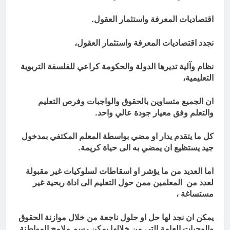
اقتصاديات المعرفة واستثمار العقول.
نجدد اقتصاديات المعرفة واستثمار العقول،
نظام وآلية تديرها الدولة والحكومة كراعي للفلسفة التربوية
التعليمية،
ان الجميع متساوين بالحقوق والواجبات وفرص التعليم
والتعلم وفق معيار جودة عالي واحد.
كل ما يتقدم يدار او مضي بواسطة المعلم المكتفي بمدخول
جيد يستظيع ان يمضي به الى حياة كريمة.
اما العديد من ما يؤشر او اسقاطات لسلوكيات غير مقبولة
لعدد من المعلمين ممن حول التعليم الى اداة ربحية غير
مستساغة ،
يمكن ان نجد لها حل او حلول ناجعة من خلال موازنة الحقوق
والوجبات العامة التي من خلالها يمكن رسم ملامح المواطنة