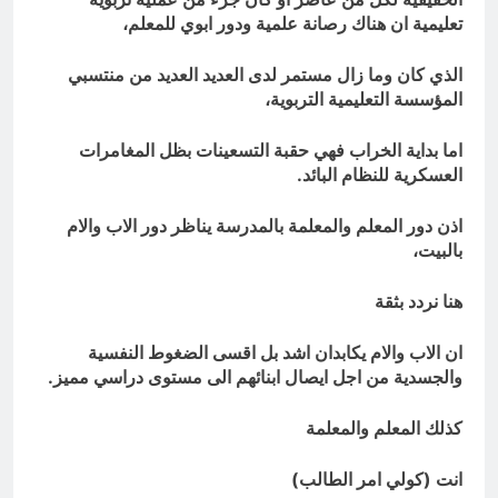
تعليمية ان هناك رصانة علمية ودور ابوي للمعلم،
الذي كان وما زال مستمر لدى العديد العديد من منتسبي
المؤسسة التعليمية التربوية،
اما بداية الخراب فهي حقبة التسعينات بظل المغامرات
العسكرية للنظام البائد.
اذن دور المعلم والمعلمة بالمدرسة يناظر دور الاب والام
بالبيت،
هنا نردد بثقة
ان الاب والام يكابدان اشد بل اقسى الضغوط النفسية
والجسدية من اجل ايصال ابنائهم الى مستوى دراسي مميز.
كذلك المعلم والمعلمة
انت (كولي امر الطالب)