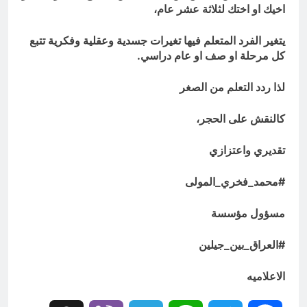
اخيك او اختك لثلاثة عشر عام،
يتغير الفرد المتعلم فيها تغيرات جسدية وعقلية وفكرية تتبع
كل مرحلة او صف او عام دراسي.
لذا ردد التعلم من الصغر
كالنقش على الحجر،
تقديري واعتزازي
#محمد_فخري_المولى
مسؤول مؤسسة
#العراق_بين_جيلين
الاعلاميه