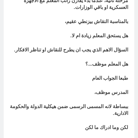
مرحلة ثانية، عندما بدء يقارن راتب المعلم مع الاجهزة
العسكرية او باقي الوزارات.
بالمناسبة النقاش بيزنطي عقيم،
هل يستحق المعلم زيادة ام لا.
السؤال الاهم الذي يجب ان يطرح للنقاش او تناظر الافكار.
هل المعلم موظف…؟
طبعا الجواب العام
المدرس موظف،
ببساطة لانه المسمى الرسمى ضمن هيكلية الدولة والحكومة
الادارية.
لكن وما ادراك ما لكن