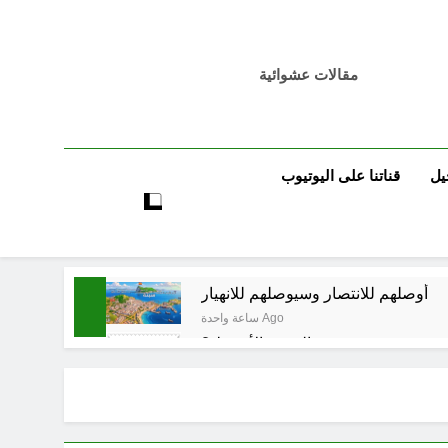
مقالات عشوائية
يل
قناتنا على اليوتيوب
أوصلهم للانتصار وسيوصلهم للانهيار
ساعة واحدة Ago
حو هندسة ردع جديدة في الشرق الأوسط ؟
6 ساعات Ago
7 ساعات Ago