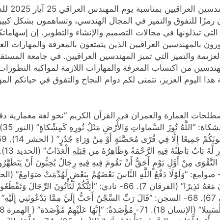
جاء في مو
رمزًا للتفوق والتميز في المجال الهندسي، وتساهمون بشكل كبير في
 التي تبذلونها في مجالات التصميم والإنشاء والتطوير. إن إسهامات
ون بالمهندسين العراقيين الذين يتمتعون بالمعرفة والمهارات العا
لعزيمة والتميز التي تميز المهندسين العراقيين. في جامعة المستقب
ندسين من اكتساب المعرفة والمهارات اللازمة لمواكبة التطورات 
ذا اليوم العزيز، نتمنى لكم دوام النجاح والتفوق في حياتكم المهن