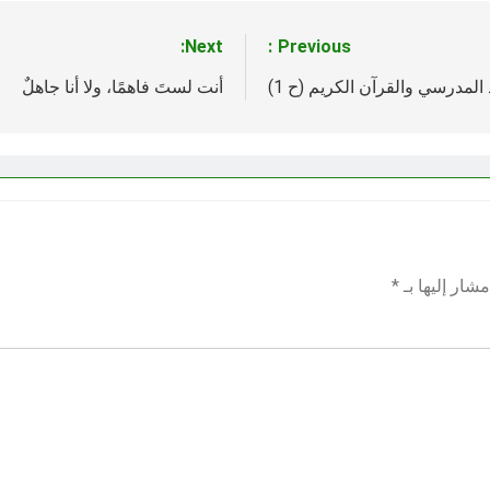
Next:
Previous:
المدرسي والقرآن الكريم (ح 1)
أنت لستَ فاهمًا، ولا أنا جاهلٌ
شار إليها بـ
*