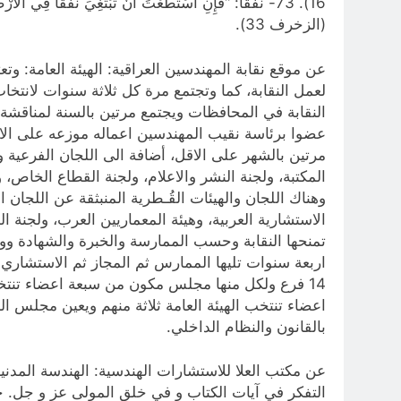
(الزخرف 33).
عن موقع نقابة المهندسين العراقية: الهيئة العامة: و
لعمل النقابة، كما وتجتمع مرة كل ثلاثة سنوات لانتخ
النقابة في المحافظات ويجتمع مرتين بالسنة لمناقشة ا
عضوا برئاسة نقيب المهندسين اعماله موزعه على الاعضاء
مرتين بالشهر على الاقل، أضافة الى اللجان الفرعية 
المكتبة، ولجنة النشر والاعلام، ولجنة القطاع الخاص،
وهناك اللجان والهيئات القُـطرية المنبثقة عن اللجان 
الاستشارية العربية، وهيئة المعماريين العرب، ولجنة ال
تمنحها النقابة وحسب الممارسة والخبرة والشهادة و
اربعة سنوات تليها الممارس ثم المجاز ثم الاستشاري 
14 فرع ولكل منها مجلس مكون من سبعة اعضاء تنتخبه
اعضاء تنتخب الهيئة العامة ثلاثة منهم ويعين مجلس ا
بالقانون والنظام الداخلي.
عن مكتب العلا للاستشارات الهندسية: الهندسة المدني