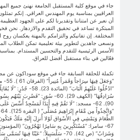
العراقيين بمناسبة يوم المهندس العراقي. إنكم تمثلون 
أن نعبر عن امتناننا وتقديرنا لكم على الجهود العظيمة
المبتكرة تساعد في تحقيق التقدم والازدهار. نحن فخور
المختلفة. إن تفانيكم والتزامكم بالمهنة يعكسان روح ا
ونسعى جاهدين لتطوير بيئة تعليمية تمكن الطلاب المه
الأسس الرئيسية للتقدم والتحسين المستدام. بمناسبة ه
فعّالين في بناء مستقبل أفضل للعراق.