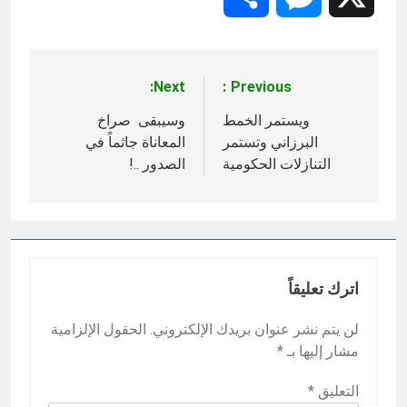
Next:
Previous:
تصفّح
المقالات
ويستمر الخمط
وسيبقى صراخ
البرزاني وتستمر
المعاناة جاثماً في
التنازلات الحكومية
الصدور ..!
اترك تعليقاً
لن يتم نشر عنوان بريدك الإلكتروني.
الحقول الإلزامية
مشار إليها بـ
*
التعليق
*