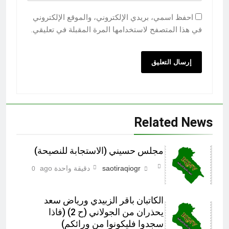
احفظ اسمي، بريدي الإلكتروني، والموقع الإلكتروني
في هذا المتصفح لاستخدامها المرة المقبلة في تعليقي.
Related News
مجلس حسيني (الاستجابة للنصيحة)
saotiraqiogr
دقيقة واحدة ago
0
الكاتبان باقر الزبيدي ورياض سعد
يحذران من الجولاني (ح 2) (فاذا
سجدوا فليكونوا من ورائكم)