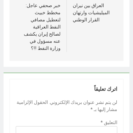
المقالات
العراق بين نيران
خبر صحفي عاجل:
الميليشيات وارتهان
مخطط خبيث
القرار الوطني
لتعطيل مصافي
النفط العراقية
لصالح إيران يكشف
عنه مسؤول في
وزارة النفط !!؟
اترك تعليقاً
لن يتم نشر عنوان بريدك الإلكتروني.
الحقول الإلزامية
مشار إليها بـ
*
التعليق
*