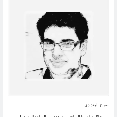
4 ساعات Ago
تفكيك شلل الطاقة: الاقتصاد السياسي
لأزمة الكهرباء في العراق
6 ساعات Ago
صباح البغدادي
من خلال تواصبنا المباشر مع عدد من السادة المسؤولين