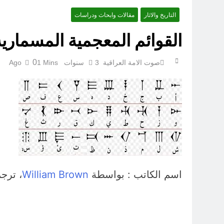
التاريخ والاثار
مقالات وابحاث ودراسات
القوائم المعجمية المسمارية
0
صوت الامة العراقية
3 سنوات Ago
1 Mins
اسم الكاتب : بواسطة
William Brown
، ترج