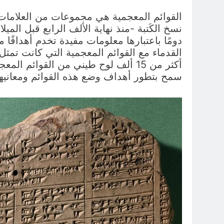
القوائم المعجمية هي مجموعات من العلامات ا
نسخ الكَتبة -منذ نهاية الألف الرابع قبل المي
دومًا باعتبارها معلومات مفيدة تخدم أهدافًا 
القدماء مع القوائم المعجمية التي كانت تمثل 
أكثر من 15 ألف لوح طيني من القوائم 
سمح بتطور أهداف وضع هذه القوائم ومعانيها وأ