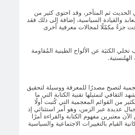
ي الحديث ثم المتأخر، وقد احتوى كثير من
عابد والقيادة السياسية، إضافة إلى ذلك فقد
ت جزءً مكمّلًا لمجالات معرفية أخرى
لي الكتبَة عن الألواح الطينية المُقاومة
الهلنستية.
م المعجمية لتصبح مصدرًا للمعرفة ووسيلة لتحقيق
الثقافي لتمثيلها تقنية الكتابة التي ما
ير من القوائم المعجمية التي كُتبت أولًا
جيال عديدة عبر الزمن، وهو أمر استثنائي إذ
. يجدرُ بنا نحن الذين نعيش الآن معتبرين مفهوم الكتابة والقراءة أمرًا
نية القيام بالتغييرات الاجتماعية والسياسية