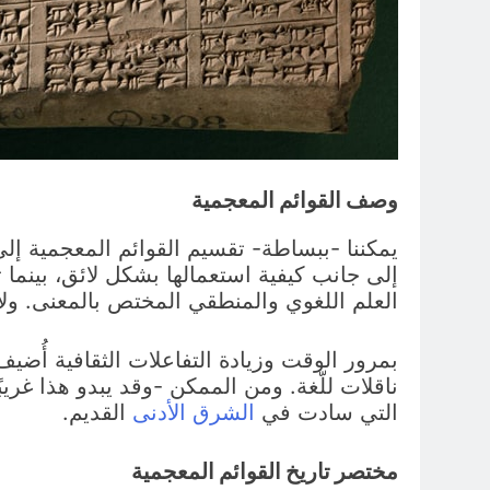
وصف القوائم المعجمية
يمكننا -ببساطة- تقسيم القوائم المعجمية إلى 
إلى جانب كيفية استعمالها بشكل لائق، بينما ت
العلم اللغوي والمنطقي المختص بالمعنى. ول
بمرور الوقت وزيادة التفاعلات الثقافية أُضيف 
ناقلات للّغة. ومن الممكن -وقد يبدو هذا غريبً
التي سادت في
الشرق الأدنى
القديم.
مختصر تاريخ القوائم المعجمية