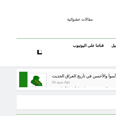
مقالات عشوائية
يل
قناتنا على اليوتيوب
أسوأ والأحسن في تأريخ العراق الحديث
59 دقيقة Ago
ساعتين Ago
ساعتين Ago
 العراق هو المقصود في هذه التحركات؟