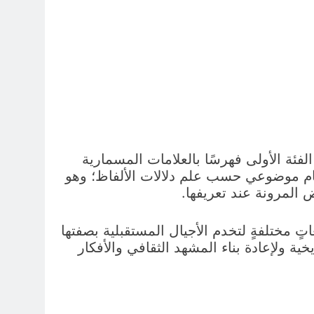
لفئة الأولى فهرسًا بالعلامات المسمارية
 بنظام موضوعي حسب علم دلالات الألفاظ؛ وهو
المرونة عند تعريفها.
تٍ مختلفةٍ لتخدم الأجيال المستقبلية بصفتها
خية ولإعادة بناء المشهد الثقافي والأفكار