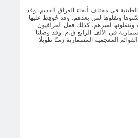
لطينية في مختلف أنحاء العراق القديم، وقد
سّنوها ونقلوها لمن بعدهم، وقد حُوفِظ عليها
 وينقلونها لغيرهم، كذلك فعل العراقيون
مسمارية في الألف الرابع ق.م. وقد وصلنا
 القوائم المعجمية المسمارية زمنًا طويلًا