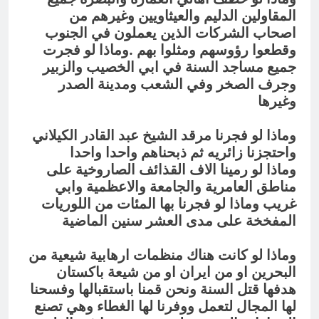
المقاولين الدليم والعيثاويين وغيرهم من
اصحاب الشركات الذين يعملون في الجنوب
وقطعوا رؤوسهم ومثلوا بهم .وماذا لو فجرت
جميع مساجد السنة في ابي الخصيب والزبير
وجرف الصخر وفي الشعب ومدينة الصدر
وغيرها
وماذا لو فجرنا مرقد الشيخ عبد القادر الكيلاني
واحتجزنا زائريه ثم ذبحناهم واحدا واحدا
وماذا لو رمينا الاف القذائف الصاروخية على
مناطق العامرية والجامعة والاعظمية وابي
غريب وماذا لو فجرنا بها المئات من اللوريات
المفخخة على مدى العشر سنين الماضية
وماذا لو كانت هناك منظمات ارهابية شيعية من
البحرين او من ايران او من شيعة باكستان
هدفها قتل السنة ونحن قمنا باستقبالها وفسحنا
لها المجال لتعمل ووفرنا لها الغطاء وهي تصنع