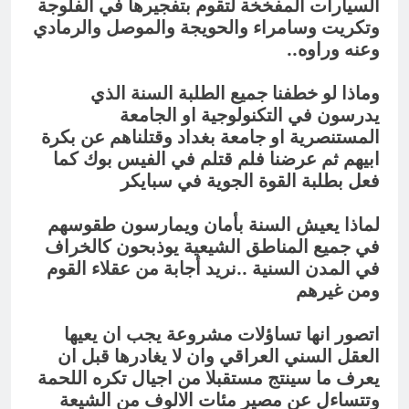
السيارات المفخخة لتقوم بتفجيرها في الفلوجة
وتكريت وسامراء والحويجة والموصل والرمادي
وعنه وراوه..
وماذا لو خطفنا جميع الطلبة السنة الذي
يدرسون في التكنولوجية او الجامعة
المستنصرية او جامعة بغداد وقتلناهم عن بكرة
ابيهم ثم عرضنا فلم قتلم في الفيس بوك كما
فعل بطلبة القوة الجوية في سبايكر
لماذا يعيش السنة بأمان ويمارسون طقوسهم
في جميع المناطق الشيعية يوذبحون كالخراف
في المدن السنية ..نريد أجابة من عقلاء القوم
ومن غيرهم
اتصور انها تساؤلات مشروعة يجب ان يعيها
العقل السني العراقي وان لا يغادرها قبل ان
يعرف ما سينتج مستقبلا من اجيال تكره اللحمة
وتتساءل عن مصير مئات الالوف من الشيعة