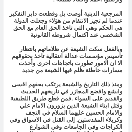
المرجعية الدينية أوصت بل وقطعت دابر التفكير
عندما لم تجيز الانتقام من هؤلاء وجعلت الدولة
هي الحكم وهي التي تاخذ الحق العام مع الحق
الشخصي عند اكتمال شروطه القانونية
وبالفعل سكت الشيعة عن ظلاماتهم بانتظار
تاسيس مؤسسات عدالة انتقالية تاخذ بحقوقهم
الا ان الامور تطورت باتجاهات اخرى وأخذت
مسارات خاطئة ظلم فيها الشيعة من جديد
ومنذ ذلك التاريخ والشيعة يرتكب بحقهم اقسى
وابشع وافضع المجازر في تاريخهم الحديث
والقديم على السواء .فمن قطع طريق اللطيفية
وقتل ابناء الشيعة الذين يزورون الامام علي
والامام الحسين عليهما السلام في النجف
وكربلاء المقدستين. إلى القتل في الاسواق وفي
الكراجات وفي الجامعات وفي الشوارع