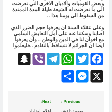
وبعض القوميات والاديان الاخرى التي تعرضت
الى ما تعرضت له الشيعة طيلة المدة الممتدة
من السقوط الى يومنا هذا ..
وعلى عقلاء السنة ان يعرفوا حجم الضرر الذي
اصابنا وسكتنا عنه على أمل التعايش السلمي
مع اخوان لنا في الدين والوطن .. وان يعرفوا
ايضا ان الجرائم لا تتساقط بالتقادم ..فليعلموا
Snapchat
Viber
Telegram
WhatsApp
Twitter
Facebook
Share
Messenger
X
Next:
Previous:
تصفّح
المقالات
صفوية داعش
إعلام الوزارات