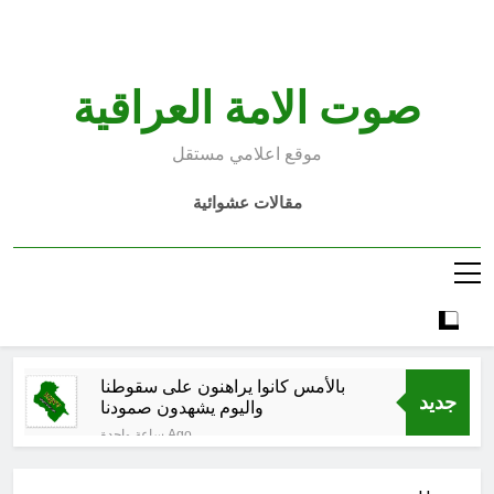
Ski
t
conten
صوت الامة العراقية
موقع اعلامي مستقل
مقالات عشوائية
بالأمس كانوا يراهنون على سقوطنا
جديد
واليوم يشهدون صمودنا
ساعة واحدة Ago
بالأمس كانوا يراهنون على سقوطنا
واليوم يشهدون صمودنا