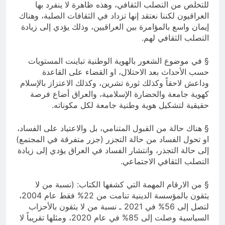
للتخلص من التصلب الثقافي، وهذه ظاهرة لا ينفرد بها
العراقيون لكننا نعتقد إنها تزداد في الثقافات الصلبة، وهناك
إيمان واسع بالمؤامرة بين العراقيين، وذلك يؤدي إلى زيادة
التصلب الثقافي لهم.
§ في موضوع الشعور بالهوية الوطنية تباينت المستويات
حسب الأحداث بعد الاحتلال، او القضاء على القاعدة
وداعش لاحقاً وكذلك ثورة تشرين، وكذلك الاعتزاز بالإسلام
كهوية جامعة والحضارة الإسلامية، والعراق أضاع فرصة
حقيقية لتشكيل هوية وطنية جامعة لكل مكوناته.
§ هناك حالة من القبول المتنامي، بل والاعتياد على الفساد،
او تحول الفساد من حالة التجزر (جزر متفرقة في المجتمع)
إلى حالة التجذر، وانتشار الفساد في العراق يؤدي إلى زيادة
التصلب الثقافي الاجتماعي.
§ من الارقام المهمة التي كشفها الكتاب: (نسبة من لا
يثقون بالمؤسسة الدينية تنامت من 22% فقط عام 2004،
لتصل إلى 56% في 2021 ـ نسبة من لا يثقون بالأحزاب
السياسية وصلت إلى 85% في عام 2020، ومثلها تقريباً لا