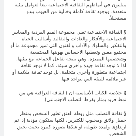
يتباينون في أنماطهم الثقافية الاجتماعية تبعاً لعوامل بيئية
متعددة، ووجود ثقافة كاملة وخالية من العيوب يبدو
مستحيلاً.
§ الثقافة الاجتماعية تعني مجموعة القيم الفردية والمعايير
الاجتماعية والأفكار والعادات والتقاليد وأساليب الحياة
والتفكير والسلوك والآداب والفنون التي تميز مجموعة ما أو
مجتمع معين وتعطيها الاحساس بهويتها المجتمعية
وشخصيتها المميزة، وهي نتيجة تفاعل الجماعة مع بيئتها،
لذا لا توجد ثقافة جيدة وأخرى سيئة، كما لا توجد ثقافة
اجتماعية متطورة وأخرى متخلفة، بل توجد ثقافة ملائمة أو
غير ملائمة للبيئة التي تتواجد فيها.
§ خلاصة الكتاب الأساسية ان (الثقافة العراقية هي من
نمط فريد يمتاز بفرط التصلب الاجتماعي).
§ ثقافة التصلب مثل ربطة العنق تظهر الشخص بمنظر
جميل ولائق ومحبوب للكثيرين، لكنها ستكون مؤذية إذا تم
ارتداؤها ولمدد طويلة، او شدّها بصورة كبيرة بحيث تخنق
الشخص.