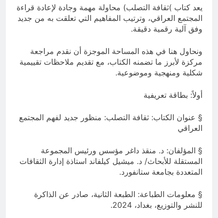
يعد كتاب )ثقافة التصلب) محاولة مهمة وجادة لإعادة قراءة
المجتمع العراقي، وترتيب المفاهيم التي تعلقت به من جديد
وفق آلية رقمية دقيقة.
ونحاول هنا في هذه المساحة الموجزة أن نقدم مراجعة
مركزة لأبرز ما تضمنه الكتاب، مع تقديم ملاحظات تقييمية
شكلية ومنهجية وموضوعية.
أولاً: بطاقة تعريفية
§ عنوان الكتاب: ثقافة التصلب: منظور جديد لفهم المجتمع
العراقي
§ المؤلفان: د. منقذ داغر مؤسس ورئيس المجموعة
المستقلة للأبحاث/ د. ميشيل كيلفاند استاذة إدارة الثقافات
المتعددة بجامعة ستانفورد.
§ معلومات الطباعة: الطبعة الثانية، صادر عن الذاكرة
للنشر والتوزيع، بغداد، 2024.