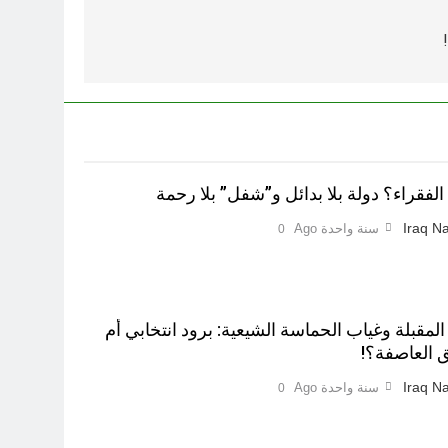
!
لفقراء؟ دولة بلا بدائل و”شفل” بلا رحمة
Iraq Na
سنة واحدة Ago
0
 المقبلة وغياب الحماسة الشيعية: برود انتخابي أم
 العاصفة؟!
Iraq Na
سنة واحدة Ago
0