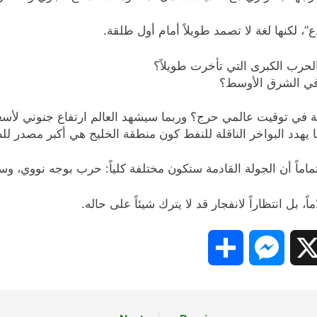
، لكنها لغة لا تصمد طويلاً أمام أول طلقة.
حرب الكبرى التي تأخرت طويلاً؟
في الشرق الأوسط؟
في توقيت عالمي حرج؟ وربما سيشهد العالم ارتفاع جنوني لأسعار 
دد البواخر الناقلة للنفط كون منطقة الخليج هي أكبر مصدر للطاق
ماماً أن الجولة القادمة ستكون مختلفة كلياً: حرب بوجه نووي، وس
 بل انتظاراً لانفجار قد لا يترك شيئاً على حاله.
Share
Messenger
Snapc
X