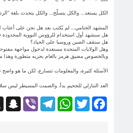
الكل يستعد… والكل يتسلّح… والكل يتحدث بلغة “الردع”
المشهد الختامي… لم يُكتب بعد هل نحن على أعتاب ال
هل سنشهد أول استخدام للرؤوس النووية المحدودة 
هل ستقف الصين وروسيا على الحياد؟
وهل الولايات المتحدة مستعدة لدخول مواجهة مفتوحة 
وبالخصوص مضيق هرمز بالغام بحريه متطورة وهذا ما يه
الأسئلة كثيرة، والمعلومات تتسارع، لكن ما هو واضح ت
العد التنازلي للجحيم بدأ، والصمت المسيطر ليس سلاماً،
hat
Viber
Telegram
WhatsApp
Twitter
Facebook