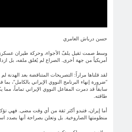
حسن درباش العامري
وسط صمت ثقيل يلفّ الأجواء، وحركة طيران عسكري لم
أمريكياً من جهة أخرى. الصراع لم يُغلق ملفه، بل از
لقد قلناها مراراً: التصريحات المتناقضة بعد الهدنة 
سابقاً قد دمرت المفاعل النووي الإيراني تماماً، مما ي
طاقته.
أما إيران، فتبدو أكثر ثقة من أي وقت مضى. فهي تؤكد 
منظومتها الصاروخية. بل وتعلن بصراحة أنها بصدد است