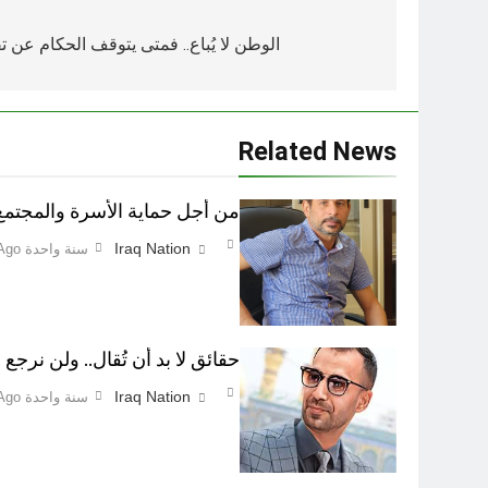
تصفّح
المقالات
الوطن لا يُباع.. فمتى يتوقف الحكام عن 
Related News
من أجل حماية الأسرة والمجتمع اطفاء 
Iraq Nation
سنة واحدة Ago
حقائق لا بد أن تُقال.. ولن نرجع ع
Iraq Nation
سنة واحدة Ago