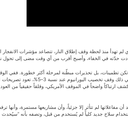
 تهدأ منذ لحظة وقف إطلاق النار، تتصاعد مؤشرات الانفجار الق
دادت حدّته في الخفاء، وأصبح أقرب من أي وقت مضى إلى تحول نوع
لم تكن تطمينات، بل تحذيرات مبطّنة لمرحلة أكثر خطورة. ففي الوق
“ضرورة إنهاء البرنامج النووي الإيراني بالكام
كشف ارتباكاً واضحاً في الموقف الأمريكي، وقلقاً حقيقياً من العود
أن مفاعلاتها لم تتأثر إلا جزئياً، وأن مشاريعها مستمرة، وأنها 
خدام سلاح جديد كلياً لم يُستخدم من قبل، وتصفه بأنه “سيُحدث 